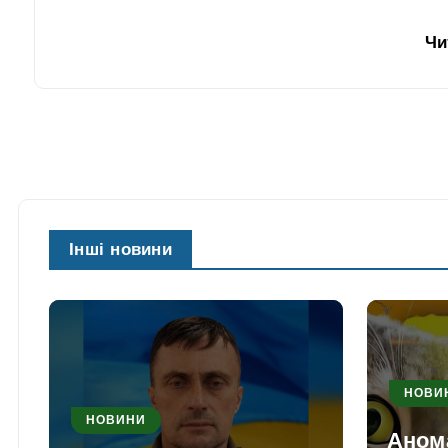
Чи
Інші новини
НОВИ
НОВИНИ
Аном