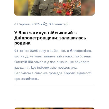
6 Серпня, 2026
0 Коментарі
У бою загинув військовий з
Дніпропетровщини: залишилась
родина
24 квітня 2025 року в районі села Єлизаветівка,
що на Донеччині, загинув військовослужбовець
Олексій Шаламов під час виконання бойового
завдання. Цю інформацію повідомила
Вербківська сільська громада. Короткі відомості
про загиблого…