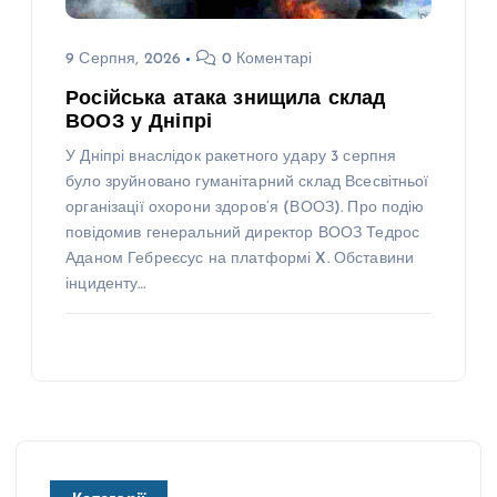
9 Серпня, 2026
0 Коментарі
Російська атака знищила склад
ВООЗ у Дніпрі
У Дніпрі внаслідок ракетного удару 3 серпня
було зруйновано гуманітарний склад Всесвітньої
організації охорони здоров’я (ВООЗ). Про подію
повідомив генеральний директор ВООЗ Тедрос
Аданом Гебреєсус на платформі X. Обставини
інциденту…