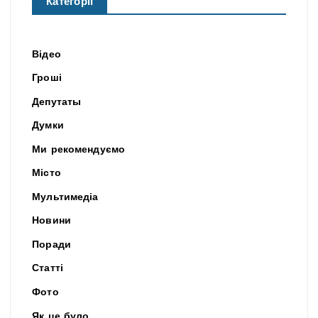
Категорії
Відео
Гроші
Депутаты
Думки
Ми рекомендуємо
Місто
Мультимедіа
Новини
Поради
Статті
Фото
Як це було