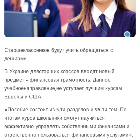
Старшеклассников будут учить обращаться с
деньгами
В Украине длястарших классов вводят новый
предмет – финансовая грамотность. Данное
учебноенаправление,
не уступает лучшим курсам
Европы и США.
«Пособие состоит из 5-ти разделов и 25-ти тем. По
итогам курса школьники смогут научиться
эффективно управлять собственными финансами и
ответственно пользоваться финансовыми услугами»,