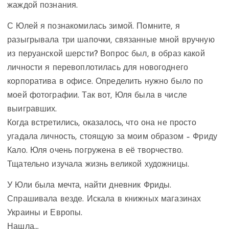
жаждой познания.
С Юлей я познакомилась зимой. Помните, я
разыгрывала три шапочки, связанные мной вручную
из перуанской шерсти? Вопрос был, в образ какой
личности я перевоплотилась для новогоднего
корпоратива в офисе. Определить нужно было по
моей фотографии. Так вот, Юля была в числе
выигравших.
Когда встретились, оказалось, что она не просто
угадала личность, стоящую за моим образом – Фриду
Кало. Юля очень погружена в её творчество.
Тщательно изучала жизнь великой художницы.
У Юли была мечта, найти дневник Фриды.
Спрашивала везде. Искала в книжных магазинах
Украины и Европы.
Нашла…