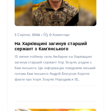
5 Серпня, 2026
0 Коментарі
На Харківщині загинув старший
сержант з Кам’янського
13 липня поблизу села Амбарне на Харківщині
загинув старший сержант Ігор Зозуля, родом з
Кам’янського. Цю інформацію повідомив міський
голова Кам’янського Андрій Білоусов. Короткі
факти про Ігоря Зозулю Народився 12…