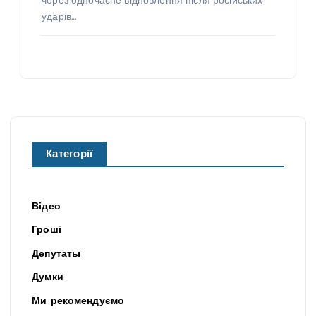
через одночасне відновлення після російських
ударів…
Категорії
Відео
Гроші
Депутаты
Думки
Ми рекомендуємо