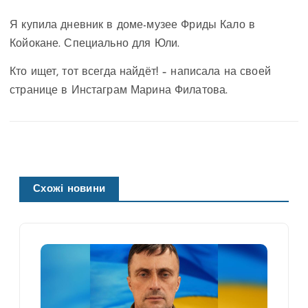
Я купила дневник в доме-музее Фриды Кало в
Койокане. Специально для Юли.
Кто ищет, тот всегда найдёт! – написала на своей
странице в Инстаграм Марина Филатова.
Схожі новини