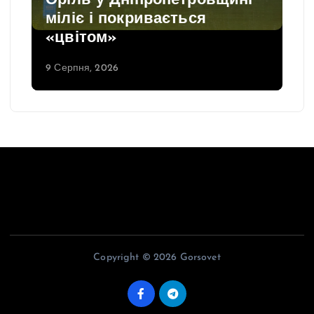
Оріль у Дніпропетровщині
міліє і покривається
«цвітом»
9 Серпня, 2026
Copyright © 2026 Gorsovet