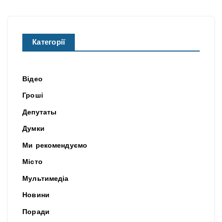
Категорії
Відео
Гроші
Депутаты
Думки
Ми рекомендуємо
Місто
Мультимедіа
Новини
Поради