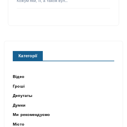
Кожум’яки, 11, а також вул.…
Категорії
Відео
Гроші
Депутаты
Думки
Ми рекомендуємо
Місто