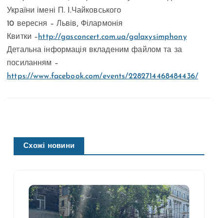
України імені П. І.Чайковського
10 вересня – Львів, Філармонія
Квитки –
http://gasconcert.com.ua/galaxysimphony
Детальна інформація вкладеним файлом та за
посиланням –
https://www.facebook.com/events/2282714468484436/
Схожі новини