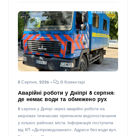
8 Серпня, 2026
0 Коментарі
Аварійні роботи у Дніпрі 8 серпня:
де немає води та обмежено рух
8 серпня у Дніпрі через аварійні роботи на
мережах тимчасово припинили водопостачання
у кількох районах міста. Інформація поступила
від КП «Дніпроводоканал». Адреси без води вул.