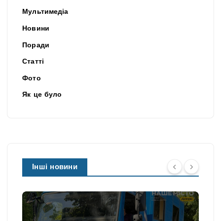
Мультимедіа
Новини
Поради
Статті
Фото
Як це було
Інші новини