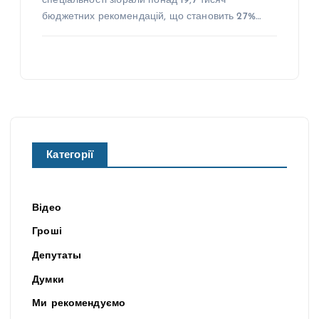
спеціальності зібрали понад 19,7 тисяч
бюджетних рекомендацій, що становить 27%…
Категорії
Відео
Гроші
Депутаты
Думки
Ми рекомендуємо