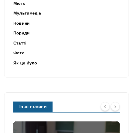
Місто
Мультимедіа
Новини
Поради
Статті
Фото
Як це було
Інші новини