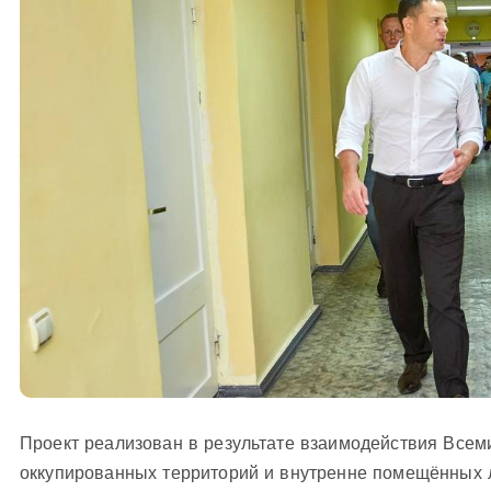
Проект реализован в результате взаимодействия Всем
оккупированных территорий и внутренне помещённых л