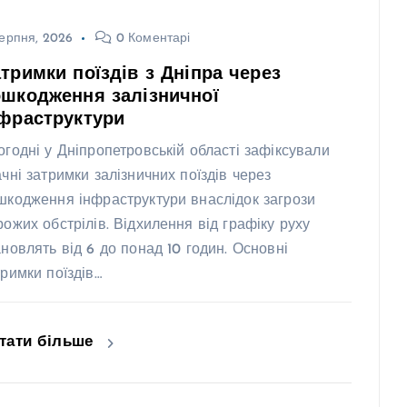
ерпня, 2026
0 Коментарі
тримки поїздів з Дніпра через
шкодження залізничної
фраструктури
огодні у Дніпропетровській області зафіксували
ачні затримки залізничних поїздів через
шкодження інфраструктури внаслідок загрози
рожих обстрілів. Відхилення від графіку руху
ановлять від 6 до понад 10 годин. Основні
тримки поїздів…
тати більше