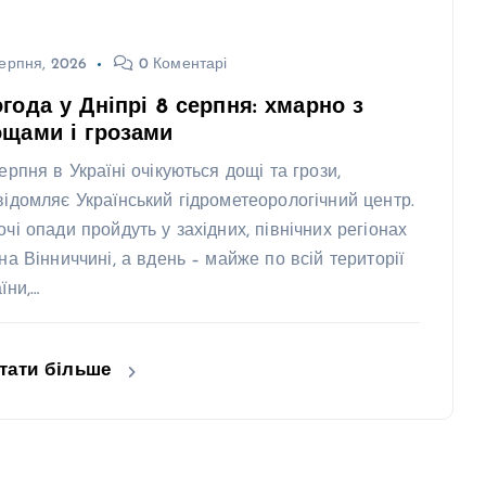
ерпня, 2026
0 Коментарі
года у Дніпрі 8 серпня: хмарно з
щами і грозами
ерпня в Україні очікуються дощі та грози,
відомляє Український гідрометеорологічний центр.
очі опади пройдуть у західних, північних регіонах
 на Вінниччині, а вдень – майже по всій території
їни,…
тати більше