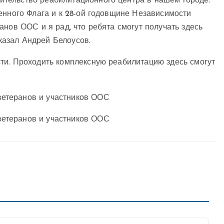
тельство реабилитационного центра в нашем городе.
енного Флага и к 28-ой годовщине Независимости
анов ООС и я рад, что ребята смогут
получать здесь
азал Андрей Белоусов.
ти. Проходить комплексную реабилитацию здесь смогут