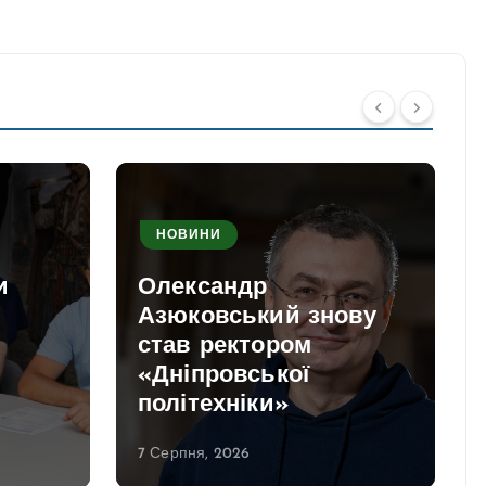
НОВИНИ
и
Олександр
Азюковський знову
став ректором
«Дніпровської
політехніки»
7 Серпня, 2026