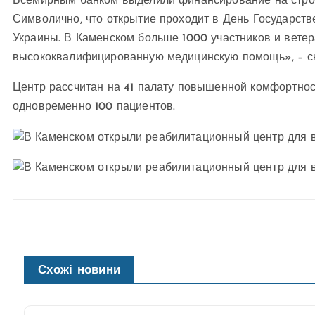
Всемирным банком выделили финансирование на строи
Символично, что открытие проходит в День Государств
Украины. В Каменском больше 1000 участников и ветер
высококвалифицированную медицинскую помощь», – ск
Центр рассчитан на 41 палату повышенной комфортнос
одновременно 100 пациентов.
Схожі новини