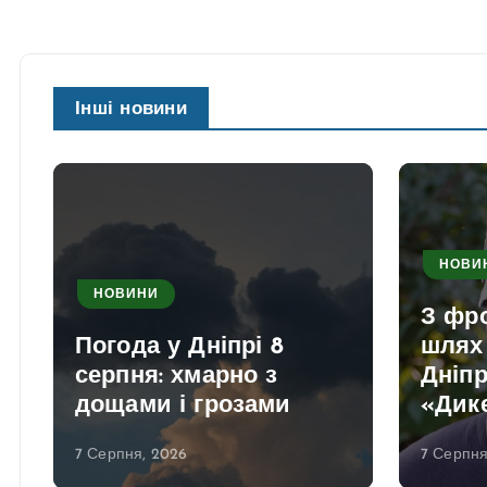
Інші новини
НОВИ
НОВИНИ
З фро
Погода у Дніпрі 8
шлях 
серпня: хмарно з
Дніпр
дощами і грозами
«Дик
7 Серпня, 2026
7 Серпня