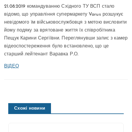
21.08.2019 командуванню Східного ТУ ВСП стало
відомо, що управління супермаркету Varus розшукує
невідомого їм військовослужбовця з метою висловити
йому подяку за врятоване життя їх співробітника
Пещук Карини Сергіївни. Переглянувши запис з камер
відеоспостереження було встановлено, що це
старший лейтенант Варавка Р.О.
ВІДЕО
Схожі новини