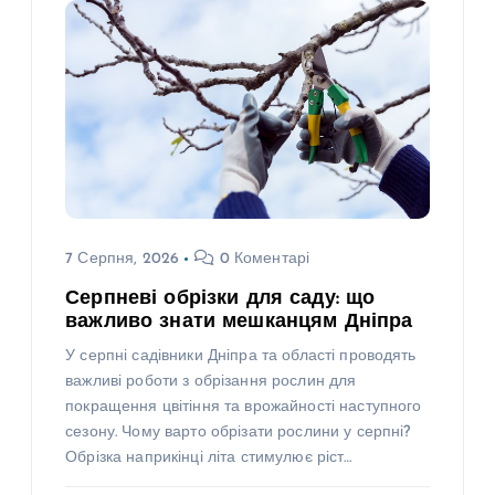
7 Серпня, 2026
0 Коментарі
Серпневі обрізки для саду: що
важливо знати мешканцям Дніпра
У серпні садівники Дніпра та області проводять
важливі роботи з обрізання рослин для
покращення цвітіння та врожайності наступного
сезону. Чому варто обрізати рослини у серпні?
Обрізка наприкінці літа стимулює ріст…