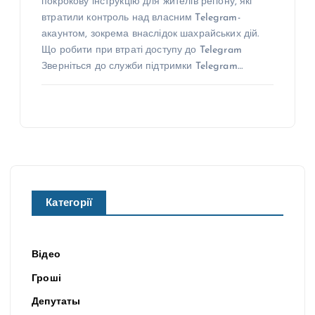
покрокову інструкцію для жителів регіону, які
втратили контроль над власним Telegram-
акаунтом, зокрема внаслідок шахрайських дій.
Що робити при втраті доступу до Telegram
Зверніться до служби підтримки Telegram…
Категорії
Відео
Гроші
Депутаты