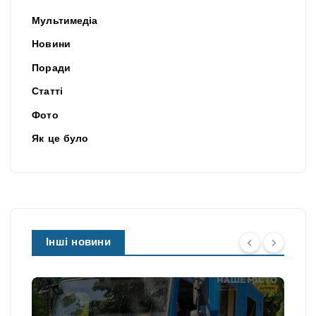
Мультимедіа
Новини
Поради
Статті
Фото
Як це було
Інші новини