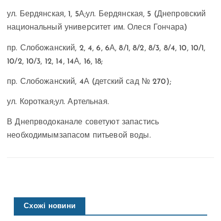
ул. Бердянская, 1, 5А;
ул. Бердянская, 5 (Днепровский
национальный университет им. Олеся Гончара)
пр. Слобожанский, 2, 4, 6, 6А, 8/1, 8/2, 8/3, 8/4, 10, 10/1,
10/2, 10/3, 12, 14, 14А, 16, 18;
пр. Слобожанский, 4А (детский сад № 270);
ул. Короткая;
ул. Артельная.
В Днепрводоканале советуют запастись
необходимымзапасом питьевой воды.
Схожі новини