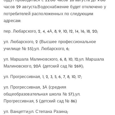
будут проводиться с 22:00 часов 28 августа до 9:00
часов 29 августа.В
одоснабжение будет отключено у
потребителей расположенных по следующим
адресам:
пер. Любарского, 2, 4, 4А, 8, 9, 10, 12, 14, 16, 18, 20;
ул. Любарского, 2 (Высшее профессиональное
училище № 55);
ул. Любарского, 6;
ул. Маршала Малиновского, 6, 8, 10, 12;
ул. Маршала
Малиновского, 20А (детский сад № 269);
ул. Прогрессивная, 1, 2, 3, 5, 6, 7, 8, 10, 17;
ул. Прогрессивная, 3А (средняя
общеобразовательная школа № 57);
ул.
Прогрессивная, 5 (детский сад № 86)
ул. Ванцетти;
ул. Степана Разина;