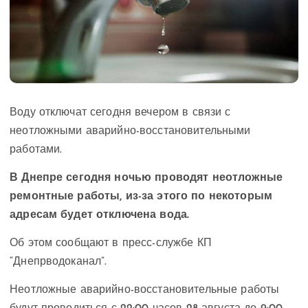
Воду отключат сегодня вечером в связи с
неотложными аварийно-восстановительными
работами.
В Днепре сегодня ночью проводят неотложные
ремонтные работы, из-за этого по некоторым
адресам будет отключена вода.
Об этом сообщают в пресс-службе КП
“Днепрводоканал”.
Неотложные аварийно-восстановительные работы