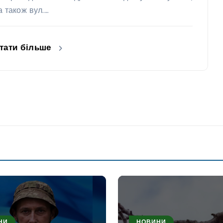
 а також вул.…
тати більше
НИ
НОВИНИ