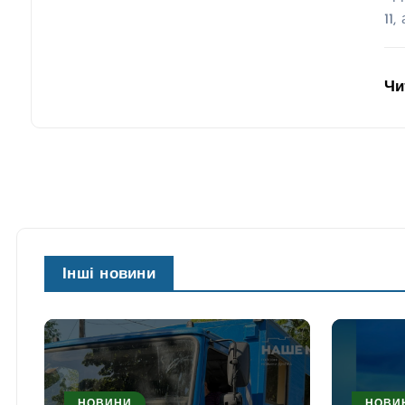
11,
Чи
Інші новини
НОВИНИ
НОВИ