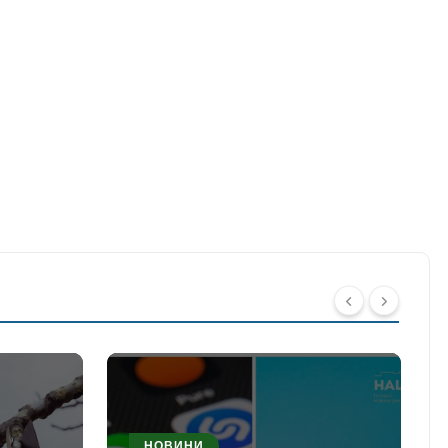
НОВИНИ