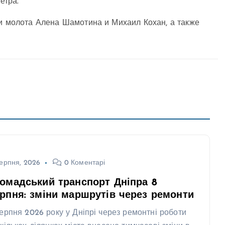
етра.
ли молота Алена Шамотина и Михаил Кохан, а также
ерпня, 2026
0 Коментарі
омадський транспорт Дніпра 8
рпня: зміни маршрутів через ремонти
серпня 2026 року у Дніпрі через ремонтні роботи