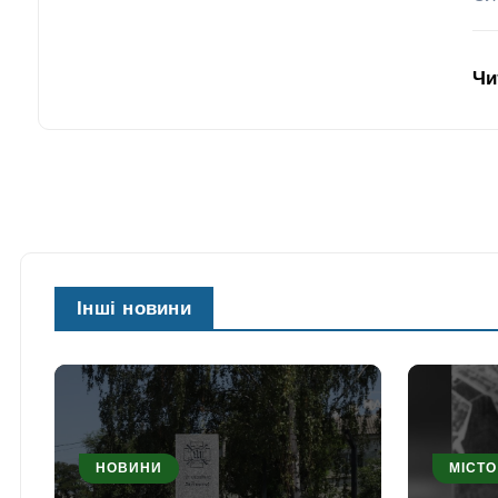
Чи
Інші новини
НОВИНИ
МІСТО