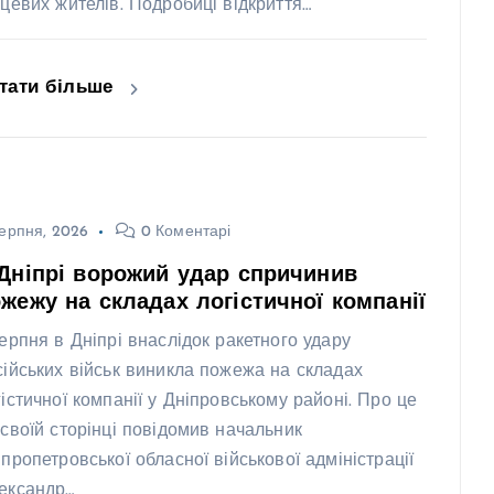
сцевих жителів. Подробиці відкриття…
тати більше
ерпня, 2026
0 Коментарі
Дніпрі ворожий удар спричинив
жежу на складах логістичної компанії
серпня в Дніпрі внаслідок ракетного удару
сійських військ виникла пожежа на складах
гістичної компанії у Дніпровському районі. Про це
 своїй сторінці повідомив начальник
іпропетровської обласної військової адміністрації
ександр…