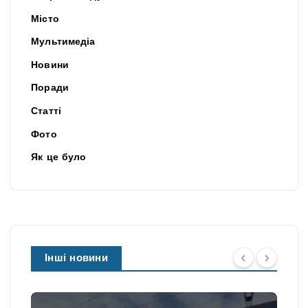
Місто
Мультимедіа
Новини
Поради
Статті
Фото
Як це було
Інші новини