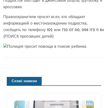
Подросток был одет в джинсовые шорты, футболку и
кроссовки.
Правоохранители просят всех, кто обладает
информацией о местонахождении подростка,
сообщить по телефону 102 или 732 07 00, 098 172 11 84
(ПОИСК пропавших детей)
Схожі новини