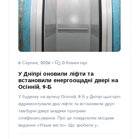
6 Серпня, 2026
0 Коментарі
У Дніпрі оновили ліфти та
встановили енергоощадні двері на
Осінній, 9-Б
У будинку на вулиці Осінній, 9-Б у Дніпрі цьогоріч
відремонтували два ліфти та встановили другі
тамбурні двері завдяки програмі
співфінансування. Про це повідомляє місцеве
видання «Наше місто». Що зробили у…