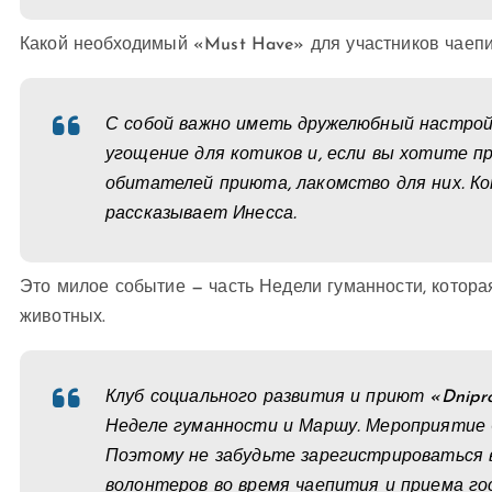
Какой необходимый «Must Have» для участников чаеп
С собой важно иметь дружелюбный настрой
угощение для котиков и, если вы хотите п
обитателей приюта, лакомство для них. Ко
рассказывает Инесса.
Это милое событие — часть Недели гуманности, котор
животных.
Клуб социального развития и приют «Dnipro
Неделе гуманности и Маршу. Мероприятие 
Поэтому не забудьте зарегистрироваться 
волонтеров во время чаепития и приема го