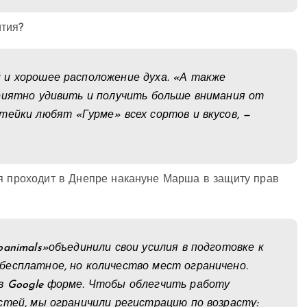
ития?
 и хорошее расположение духа. «А также
риятно удивить и получить больше внимания от
тейки любят «Гурме» всех сортов и вкусов, —
ая проходит в Днепре накануне Марша в защиту прав
animals»объединили свои усилия в подготовке к
бесплатное, но количество мест ограничено.
в Google форме. Чтобы облегчить работу
стей, мы ограничили регистрацию по возрасту: