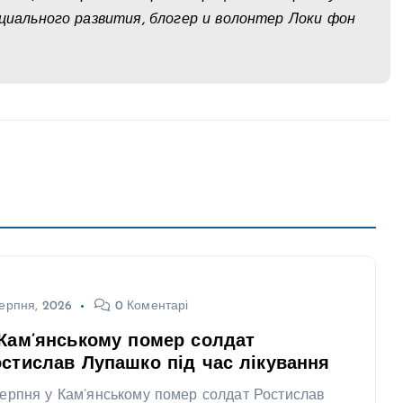
оциального развития, блогер и волонтер Локи фон
ерпня, 2026
0 Коментарі
Кам’янському помер солдат
стислав Лупашко під час лікування
серпня у Кам’янському помер солдат Ростислав