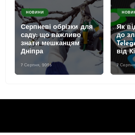
НОВИНИ
НОВИ
Серпневі обрізки для
Як в
саду: що важливо
до з
знати мешканцям
Teleg
Дніпра
від К
7 Серпня, 2026
7 Серпня