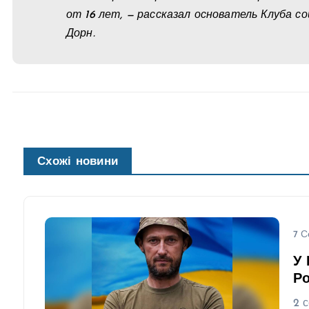
от 16 лет, — рассказал основатель Клуба с
Дорн.
Схожі новини
7 С
У 
Ро
2 