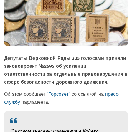
Депутаты Верховной Рады 325 голосами приняли
законопроект №2695 об усилении
ответственности за отдельные правонарушения в
сфере безопасности дорожного движения.
Об этом сообщает
“Горсовет”
со ссылкой на
пресс-
службу
парламента.
“Законом внесены изменения в Кодекс