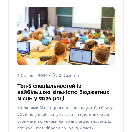
8 Серпня, 2026
0 Коментарі
Топ-5 спеціальностей із
найбільшою кількістю бюджетних
місць у 2026 році
За даними Міністерства освіти і науки України, у
2026 році найбільшу кількість бюджетних місць
отримали вступники на п’ять спеціальностей. Ці
спеціальності зібрали понад 19,7 тисяч