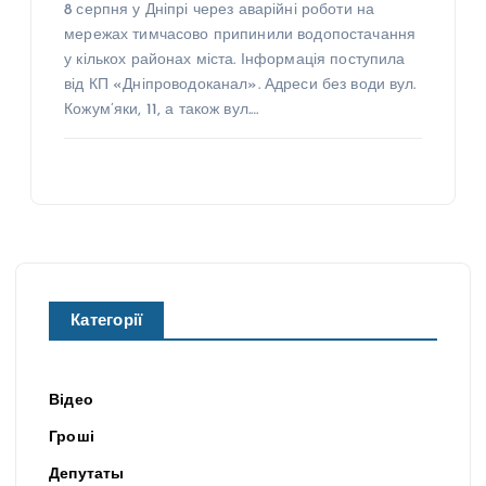
8 серпня у Дніпрі через аварійні роботи на
мережах тимчасово припинили водопостачання
у кількох районах міста. Інформація поступила
від КП «Дніпроводоканал». Адреси без води вул.
Кожум’яки, 11, а також вул.…
Категорії
Відео
Гроші
Депутаты