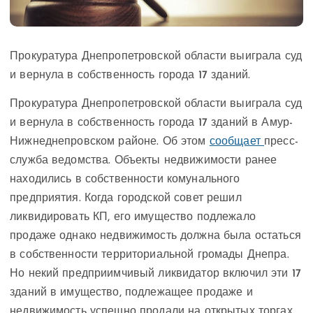
Прокуратура Днепропетровской области выиграла суд
и вернула в собственность города 17 зданий.
Прокуратура Днепропетровской области выиграла суд
и вернула в собственность города 17 зданий в Амур-
Нижнеднепровском районе. Об этом
сообщает
пресс-
служба ведомства. Объекты недвижимости ранее
находились в собственности комунального
предприятия. Когда городской совет решил
ликвидировать КП, его имущество подлежало
продаже однако недвижимость должна была остаться
в собственности территориальной громады Днепра.
Но некий предприимчивый ликвидатор включил эти 17
зданий в имущество, подлежащее продаже и
недвижимость успешно продали на открытых торгах.