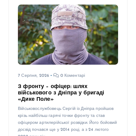
7 Серпня, 2026
0 Коментарі
З фронту – офіцер: шлях
військового з Дніпра у бригаді
«Дике Поле»
Військовослужбовець Сергій із Дніпра пройшов
крізь найбільш гарячі точки фронту та став
офіцером артилерійської розвідки. Його бойовий
досвід почався ще у 2014 році, а з 24 лютого