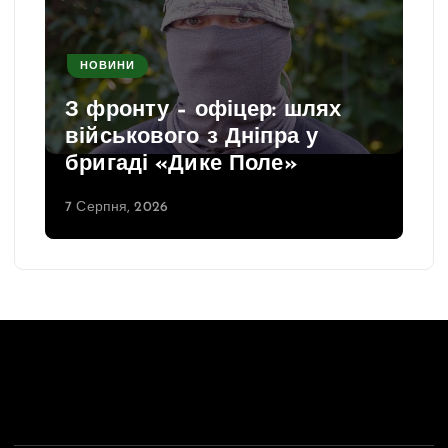
НОВИНИ
З фронту – офіцер: шлях
військового з Дніпра у
бригаді «Дике Поле»
7 Серпня, 2026