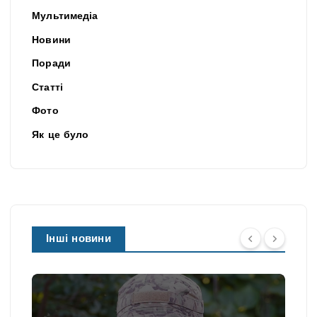
Мультимедіа
Новини
Поради
Статті
Фото
Як це було
Інші новини