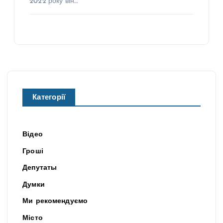
2022 року він…
Категорії
Відео
Гроші
Депутаты
Думки
Ми рекомендуємо
Місто