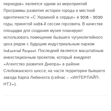
периодов» является одним из мероприятий
Программы развития истории города и местной
идентичности «С Украиной в сердце» в 2018 – 2020
годы, принятой на26-й сессии горсовета. В качестве
площадки для создания музея планируют
использовать помещение бывшего чугунолитейного
цеха рядом с будущим индустриальным парком
Industrial Forpost. Последний является масштабным
инвестиционным проектом, который внедряет
«Агентство развития Днепра» в районе
Слобожанского шоссе, на части территории бывшего
завода Карла Либкнехта (сейчас – «ИНТЕРПАЙП-
НТЗ»).