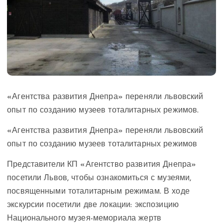
«Агентства развития Днепра» переняли львовский
опыт по созданию музеев тоталитарных режимов.
«Агентства развития Днепра» переняли львовский
опыт по созданию музеев тоталитарных режимов
Представители КП «Агентство развития Днепра»
посетили Львов, чтобы ознакомиться с музеями,
посвященными тоталитарным режимам. В ходе
экскурсии посетили две локации: экспозицию
Национального музея-мемориала жертв