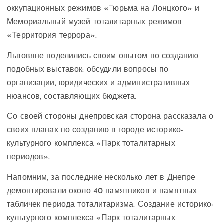
оккупационных режимов «Тюрьма на Лонцкого» и
Мемориальный музей тоталитарных режимов
«Территория террора».
Львовяне поделились своим опытом по созданию
подобных выставок: обсудили вопросы по
организации, юридических и административных
нюансов, составляющих бюджета.
Со своей стороны днепровская сторона рассказала о
своих планах по созданию в городе историко-
культурного комплекса «Парк тоталитарных
периодов».
Напомним, за последние несколько лет в Днепре
демонтировали около 40 памятников и памятных
табличек периода тоталитаризма. Создание историко-
культурного комплекса «Парк тоталитарных