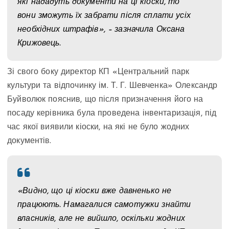
які нададуть документи на ці кіоски, то
вони зможуть їх забрати після сплати усіх
необхідних штрафів», – зазначила Оксана
Крижовець.
Зі свого боку директор КП «Центральний парк
культури та відпочинку ім. Т. Г. Шевченка» Олександр
Буйволюк пояснив, що після призначення його на
посаду керівника була проведена інвентаризація, під
час якої виявили кіоски, на які не було жодних
документів.
«Видно, що ці кіоски вже давненько не
працюють. Намагалися самотужки знайти
власників, але не вийшло, оскільки жодних