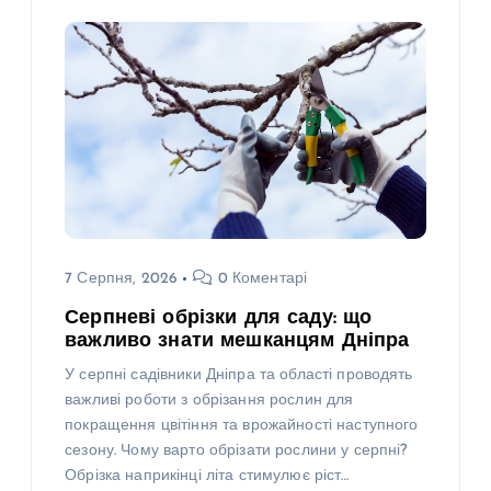
7 Серпня, 2026
0 Коментарі
Серпневі обрізки для саду: що
важливо знати мешканцям Дніпра
У серпні садівники Дніпра та області проводять
важливі роботи з обрізання рослин для
покращення цвітіння та врожайності наступного
сезону. Чому варто обрізати рослини у серпні?
Обрізка наприкінці літа стимулює ріст…