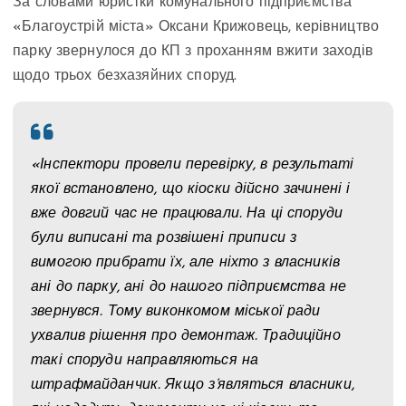
За словами юристки комунального підприємства
«Благоустрій міста» Оксани Крижовець, керівництво
парку звернулося до КП з проханням вжити заходів
щодо трьох безхазяйних споруд.
«Інспектори провели перевірку, в результаті
якої встановлено, що кіоски дійсно зачинені і
вже довгий час не працювали. На ці споруди
були виписані та розвішені приписи з
вимогою прибрати їх, але ніхто з власників
ані до парку, ані до нашого підприємства не
звернувся. Тому виконкомом міської ради
ухвалив рішення про демонтаж. Традиційно
такі споруди направляються на
штрафмайданчик. Якщо з’являться власники,