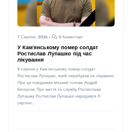
7 Серпня, 2026
0 Коментарі
У Кам’янському помер солдат
Ростислав Лупашко під час
лікування
2 серпня у Кам’янському помер солдат
Ростислав Лупашко, який перебував на лікуванні.
Про це повідомив міський голова Андрій
Білоусов. Про життя та службу Ростислава
Лупашка Ростислав Лупашко народився 11
серпня…