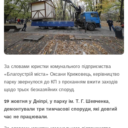
За словами юристки комунального підприємства
«Благоустрій міста» Оксани Крижовець, керівництво
парку звернулося до КП з проханням вжити заходів
щодо трьох безхазяйних споруд.
29 жовтня у Дніпрі, у парку ім. Т. Г. Шевченка,
демонтували три тимчасові споруди, які довгий
час не працювали.