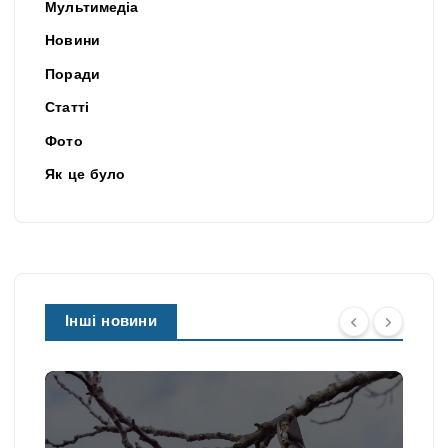
Мультимедіа
Новини
Поради
Статті
Фото
Як це було
Інші новини