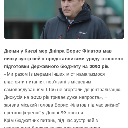
Днями у Києві мер Дніпра Борис Філатов мав
низку зустрічей з представниками уряду стосовно
підготовки Державного бюджету на 2020 рік.
«Ми разом із мерами інших міст намагаємося
відстояти питання, пов‘язані з місцевим
самоврядуванням. Щоб не згортали децентралізацію.
Дискусія на 2020 рік триває дуже непроста», —
заявив міський голова Борис Філатов під час виїзної
пресконференції у Дніпрі 29 жовтня.
Крім бюджетних питань, під час зустрічей з