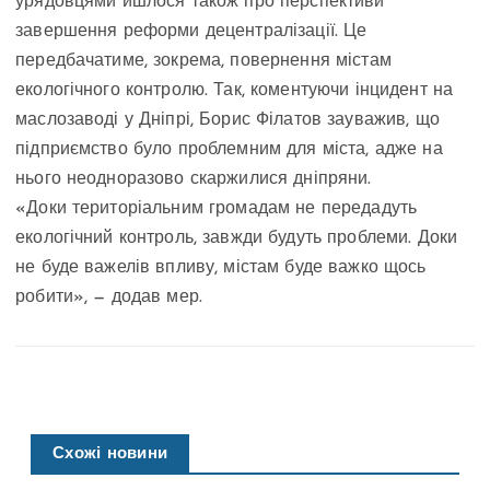
урядовцями йшлося також про перспективи
завершення реформи децентралізації. Це
передбачатиме, зокрема, повернення містам
екологічного контролю. Так, коментуючи інцидент на
маслозаводі у Дніпрі, Борис Філатов зауважив, що
підприємство було проблемним для міста, адже на
нього неодноразово скаржилися дніпряни.
«Доки територіальним громадам не передадуть
екологічний контроль, завжди будуть проблеми. Доки
не буде важелів впливу, містам буде важко щось
робити», — додав мер.
Схожі новини