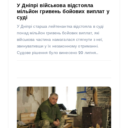
У Дніпрі військова відстояла
мільйон гривень бойових виплат у
суді
У Дніпрі старша лейтенантка відстояла в суді
понад мільйон гривень бойових виплат, які
військова частина намагалася стягнути з неї,
звинувативши у їх незаконному отриманні.
Судове рішення було винесено 20 липня…