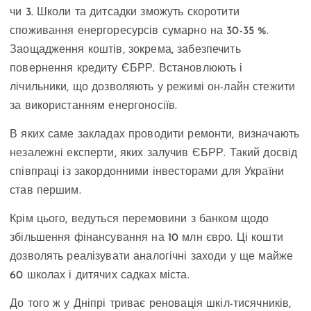
чи 3. Школи та дитсадки зможуть скоротити
споживання енергоресурсів сумарно на 30-35 %.
Заощадження коштів, зокрема, забезпечить
повернення кредиту ЄБРР. Встановлюють і
лічильники, що дозволяють у режимі он-лайн стежити
за використанням енергоносіїв.
В яких саме закладах проводити ремонти, визначають
незалежні експерти, яких залучив ЄБРР. Такий досвід
співпраці із закордонними інвесторами для України
став першим.
Крім цього, ведуться перемовини з банком щодо
збільшення фінансування на 10 млн євро. Ці кошти
дозволять реалізувати аналогічні заходи у ще майже
60 школах і дитячих садках міста.
До того ж у Дніпрі триває реновація шкіл-тисячників,