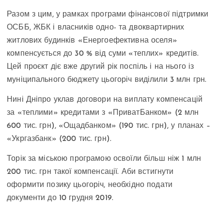
Разом з цим, у рамках програми фінансової підтримки
ОСББ, ЖБК і власників одно- та двоквартирних
житлових будинків «Енергоефективна оселя»
компенсується до 30 % від суми «теплих» кредитів.
Цей проєкт діє вже другий рік поспіль і на нього із
муніципального бюджету цьогоріч виділили 3 млн грн.
Нині Дніпро уклав договори на виплату компенсацій
за «теплими» кредитами з «ПриватБанком» (2 млн
600 тис. грн), «Ощадбанком» (190 тис. грн), у планах –
«Укргазбанк» (200 тис. грн).
Торік за міською програмою освоїли більш ніж 1 млн
200 тис. грн такої компенсації. Аби встигнути
оформити позику цьогоріч, необхідно подати
документи до 10 грудня 2019.