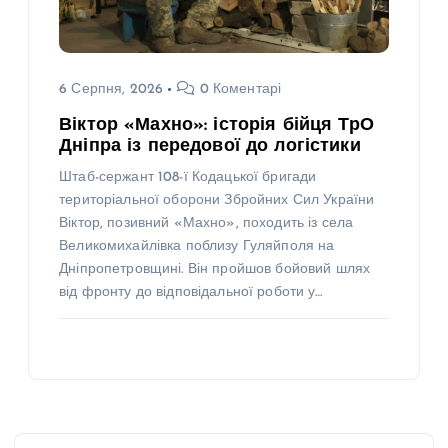
6 Серпня, 2026
0 Коментарі
Віктор «Махно»: історія бійця ТрО
Дніпра із передової до логістики
Штаб-сержант 108-ї Кодацької бригади
територіальної оборони Збройних Сил України
Віктор, позивний «Махно», походить із села
Великомихайлівка поблизу Гуляйполя на
Дніпропетровщині. Він пройшов бойовий шлях
від фронту до відповідальної роботи у…