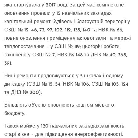
яка стартувала у 2017 році. За цей час комплексне
оновлення провели у 15 навчальних закладах:
капітальний ремонт будівель і благоустрій території у
СЗШ № 12, 46, 73, 97, 102, 112, 135, 140 та НВК № 66;
повне оновлення приміщення актової зали та мережі
теплопостачання – у СЗШ № 89; цьогоріч роботи
закінчено у СЗШ № 7, НВК № 148 та ДНЗ № 40, 368,
391.
Нині ремонти продовжуються у 5 школах і одному
дитсадку (СЗШ № 15, 54, НВК № 106, СЗШ № 105, 124
та ДНЗ № 200).
Більшість об’єктів оновлюють коштом міського
бюджету.
Також майже у 120 навчальних закладах
замінюють
старі вікна – для підвищення енергоефективності.