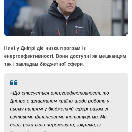
Нині у Дніпрі діє низка програм із
енергоефективності. Вони доступні як мешканцям,
так і закладам бюджетної сфери.
«Що стосується енергоефективності, то
Дніпро є флагманом країни щодо роботи у
цьому напрямі у бюджетній сфері разом зі
світовими фінансовими інституціями. Ми
довгі роки вели перемовини, зокрема, із