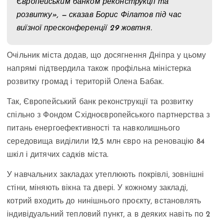
Європейським банком реконструкції та
розвитку», — сказав Борис Філатов під час
виїзної пресконференції 29 жовтня.
Очільник міста додав, що досягнення Дніпра у цьому
напрямі підтвердила також профільна міністерка
розвитку громад і територій Олена Бабак.
Так, Європейський банк реконструкції та розвитку
спільно з Фондом Східноєвропейського партнерства з
питань енергоефективності та навколишнього
середовища виділили 12,5 млн євро на реновацію 84
шкіл і дитячих садків міста.
У навчальних закладах утеплюють покрівлі, зовнішні
стіни, міняють вікна та двері. У кожному закладі,
котрий входить до нинішнього проєкту, встановлять
індивідуальний тепловий пункт, а в деяких навіть по 2