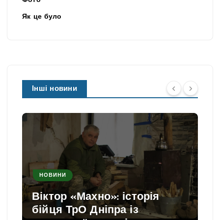
Фото
Як це було
Інші новини
НОВИНИ
Віктор «Махно»: історія
бійця ТрО Дніпра із