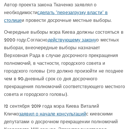
Автор проекта закона Ткаченко заявлял о
необходимости
сделать “перезагрузку власти” в
столице
и провести досрочные местные выборы.
Очередные выборы мэра Киева должны состояться в
2020 году.Согласно
действующему закону
о местных
выборах, внеочередные выборы назначает
Верховная Рада в случае досрочного прекращения
полномочий, в частности, городского совета и
городского головы (это должно произойти не позднее
чем в 90-дневный срок со дня досрочного
прекращения полномочий соответствующего местного
совета и городского головы).
12 сентября 2019 года мэра Киева Виталий
Кличко
заявил о начале консультаций
с киевскими
депутатами о досрочном прекращении полномочий