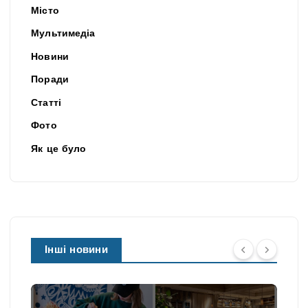
Місто
Мультимедіа
Новини
Поради
Статті
Фото
Як це було
Інші новини