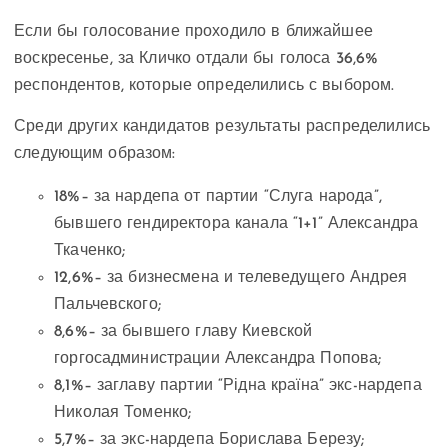
Если бы голосование проходило в ближайшее
воскресенье, за Кличко отдали бы голоса 36,6%
респондентов, которые определились с выбором.
Среди других кандидатов результаты распределились
следующим образом:
18%– за нардепа от партии “Слуга народа”,
бывшего гендиректора канала “1+1” Александра
Ткаченко;
12,6%– за бизнесмена и телеведущего Андрея
Пальчевского;
8,6%– за бывшего главу Киевской
горгосадминистрации Александра Попова;
8,1%– заглаву партии “Рідна країна” экс-нардепа
Николая Томенко;
5,7%– за экс-нардепа Борислава Березу;