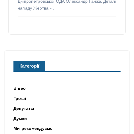
Дніпропетровської ОДА Олександр Ганжа. Деталі
нападу Жертва –…
Категорії
Відео
Гроші
Депутаты
Думки
Ми рекомендуємо