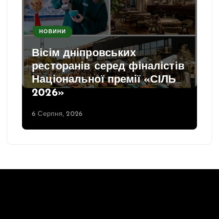
НОВИНИ
Вісім дніпровських
ресторанів серед фіналістів
Національної премії «СІЛЬ
2026»
6 Серпня, 2026