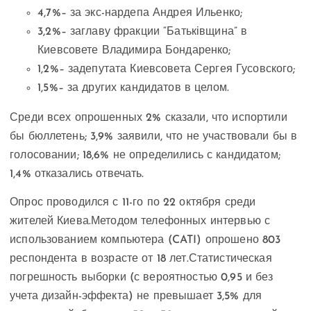
4,7%– за экс-нардепа Андрея Ильенко;
3,2%– заглаву фракции “Батьківщина” в
Киевсовете Владимира Бондаренко;
1,2%– задепутата Киевсовета Сергея Гусовского;
1,5%– за других кандидатов в целом.
Среди всех опрошенных 2% сказали, что испортили
бы бюллетень; 3,9% заявили, что не участвовали бы в
голосовании; 18,6% не определились с кандидатом;
1,4% отказались отвечать.
Опрос проводился с 11-го по 22 октября среди
жителей Киева.Методом телефонных интервью с
использованием компьютера (CATI) опрошено 803
респондента в возрасте от 18 лет.Статистическая
погрешность выборки (с вероятностью 0,95 и без
учета дизайн-эффекта) не превышает 3,5% для