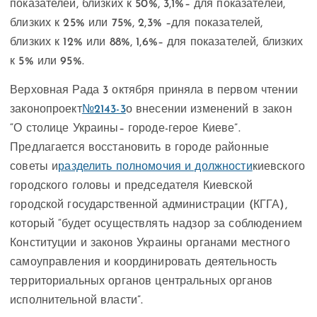
показателей, близких к 50%, 3,1%– для показателей,
близких к 25% или 75%, 2,3% –для показателей,
близких к 12% или 88%, 1,6%– для показателей, близких
к 5% или 95%.
Верховная Рада 3 октября приняла в первом чтении
законопроект
№2143-3
о внесении изменений в закон
“О столице Украины– городе-герое Киеве”.
Предлагается восстановить в городе районные
советы и
разделить полномочия и должности
киевского
городского головы и председателя Киевской
городской государственной администрации (КГГА),
который “будет осуществлять надзор за соблюдением
Конституции и законов Украины органами местного
самоуправления и координировать деятельность
территориальных органов центральных органов
исполнительной власти”.