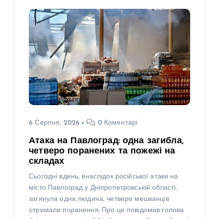
6 Серпня, 2026
0 Коментарі
Атака на Павлоград: одна загибла,
четверо поранених та пожежі на
складах
Сьогодні вдень, внаслідок російської атаки на
місто Павлоград у Дніпропетровській області,
загинула одна людина, четверо мешканців
отримали поранення. Про це повідомив голова