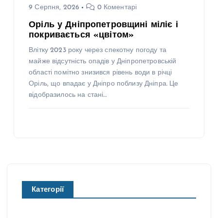
9 Серпня, 2026
0 Коментарі
Оріль у Дніпропетровщині міліє і
покривається «цвітом»
Влітку 2023 року через спекотну погоду та
майже відсутність опадів у Дніпропетровській
області помітно знизився рівень води в річці
Оріль, що впадає у Дніпро поблизу Дніпра. Це
відобразилось на стані…
Категорії