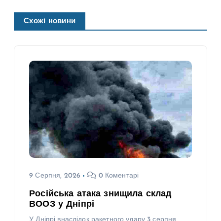
Схожі новини
9 Серпня, 2026
0 Коментарі
Російська атака знищила склад
ВООЗ у Дніпрі
У Дніпрі внаслідок ракетного удару 3 серпня