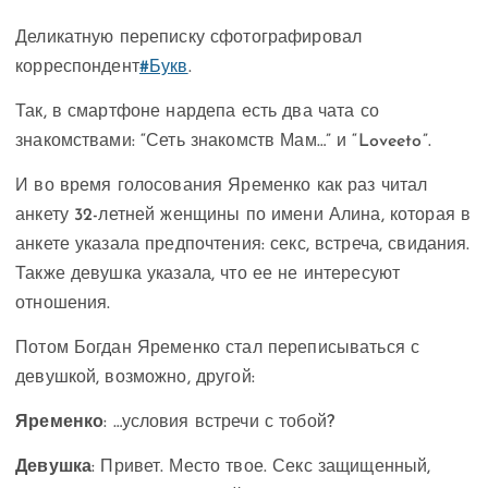
Деликатную переписку сфотографировал
корреспондент
#Букв
.
Так, в смартфоне нардепа есть два чата со
знакомствами: “Сеть знакомств Мам…” и “Loveeto”.
И во время голосования Яременко как раз читал
анкету 32-летней женщины по имени Алина, которая в
анкете указала предпочтения: секс, встреча, свидания.
Также девушка указала, что ее не интересуют
отношения.
Потом Богдан Яременко стал переписываться с
девушкой, возможно, другой:
Яременко
: …условия встречи с тобой?
Девушка
: Привет. Место твое. Секс защищенный,