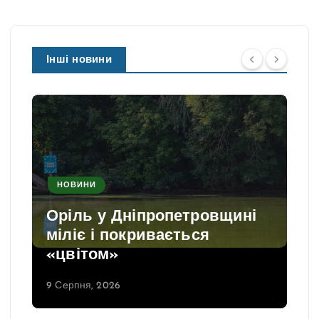
Інші новини
НОВИНИ
Оріль у Дніпропетровщині
міліє і покривається
«цвітом»
9 Серпня, 2026