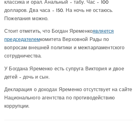
классика и орал. Анальный – табу. Час – 100
долларов. Два часа – 150. На ночь не остаюсь.
Пожелания можно.
Стоит отметить, что Богдан Яременко
является
председателем
комитета Верховной Рады по
вопросам внешней политики и межпарламентского
сотрудничества.
У Богдана Яременко есть супруга Виктория и двое
детей – дочь и сын.
Декларация о доходах Яременко отсутствует на сайте
Национального агентства по противодействию
коррупции.