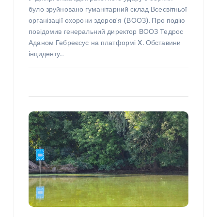
було зруйновано гуманітарний склад Всесвітньої
організації охорони здоров’я (ВООЗ). Про подію
повідомив генеральний директор ВООЗ Тедрос
Аданом Гебреєсус на платформі X. Обставини
інциденту…