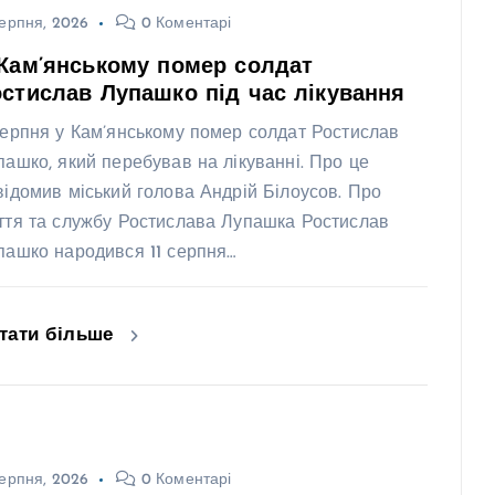
ерпня, 2026
0 Коментарі
Кам’янському помер солдат
стислав Лупашко під час лікування
серпня у Кам’янському помер солдат Ростислав
пашко, який перебував на лікуванні. Про це
відомив міський голова Андрій Білоусов. Про
ття та службу Ростислава Лупашка Ростислав
пашко народився 11 серпня…
тати більше
ерпня, 2026
0 Коментарі