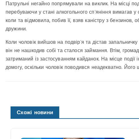
Патрульні негайно попрямували на виклик. На місці под
перебуваючи у стані алкогольного сп’яніння вимагав у 
коли та відмовила, побив її, взяв каністру з бензинов, 
дружини.
Коли чоловік вийшов на подвір’я та дістав запальничку 
він не нашкодив собі та сталося займання. Втім, грома
затриманий із застосуванням кайданок. На місце події 
домогу, оскільки чоловік поводився неадекватно. Його 
Схожі новини