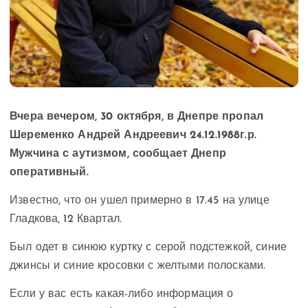
Вчера вечером, 30 октября, в Днепре пропал
Шеременко Андрей Андреевич 24.12.1988г.р.
Мужчина с аутизмом, сообщает Днепр
оперативный.
Известно, что он ушел примерно в 17.45 на улице
Гладкова, 12 Квартал.
Был одет в синюю куртку с серой подстежкой, синие
джинсы и синие кросовки с желтыми полосками.
Если у вас есть какая-либо информация о