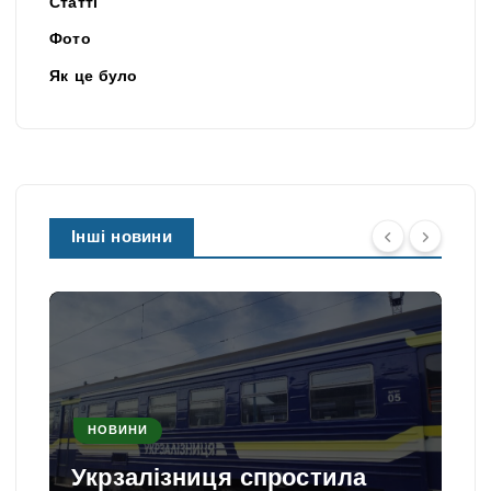
Статті
Фото
Як це було
Інші новини
НОВИНИ
Укрзалізниця спростила