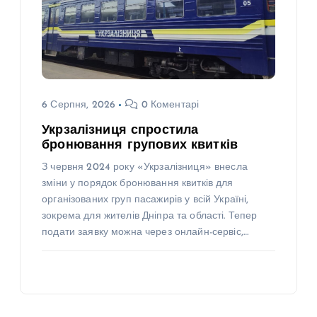
6 Серпня, 2026
0 Коментарі
Укрзалізниця спростила
бронювання групових квитків
З червня 2024 року «Укрзалізниця» внесла
зміни у порядок бронювання квитків для
організованих груп пасажирів у всій Україні,
зокрема для жителів Дніпра та області. Тепер
подати заявку можна через онлайн-сервіс,…