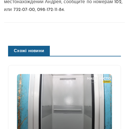
местонахождении Андрея, сообщите по номерам 102,
или 732-07-00, 098-172-11-84.
Схожі новини