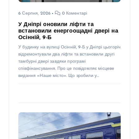
6 Серпня, 2026
0 Коментарі
У Дніпрі оновили ліфти та
встановили енергоощадні двері на
Осінній, 9-Б
У будинку на вулиці Осінній, 9-Б у Дніпрі цьогоріч
відремонтували два ліфти та встановили другі
тамбурні двері завдяки програмі
співфінансування. Про це повідомляє місцеве
видання «Наше місто». Що зробили у…