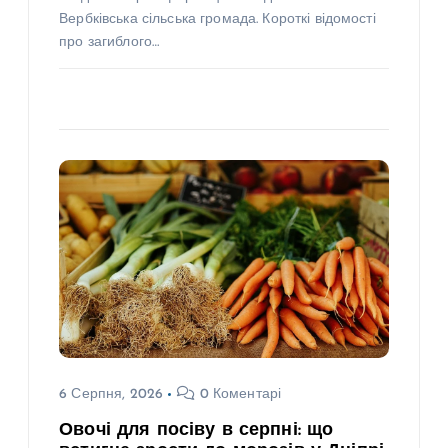
Вербківська сільська громада. Короткі відомості
про загиблого…
6 Серпня, 2026
0 Коментарі
Овочі для посіву в серпні: що