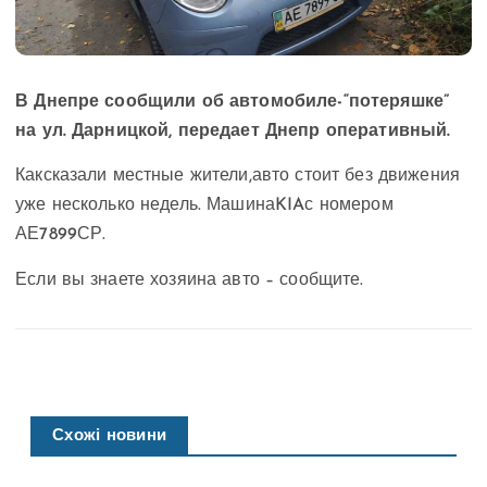
В Днепре сообщили об автомобиле-“потеряшке”
на ул. Дарницкой, передает Днепр оперативный.
Каксказали местные жители,авто стоит без движения
уже несколько недель. Машина
K
IA
с номером
АЕ7899СР.
Если вы знаете хозяина авто – сообщите.
Схожі новини