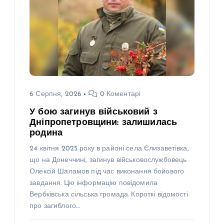
6 Серпня, 2026
0 Коментарі
У бою загинув військовий з
Дніпропетровщини: залишилась
родина
24 квітня 2025 року в районі села Єлизаветівка,
що на Донеччині, загинув військовослужбовець
Олексій Шаламов під час виконання бойового
завдання. Цю інформацію повідомила
Вербківська сільська громада. Короткі відомості
про загиблого…