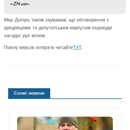
«ZN.ua».
Мер Дніпра також зауважив, що обговорення з
урядовцями та депутатським корпусом подекуди
нагадує рух колом.
Повну версію інтерв‘ю читайте
ТУТ
.
Схожі новини