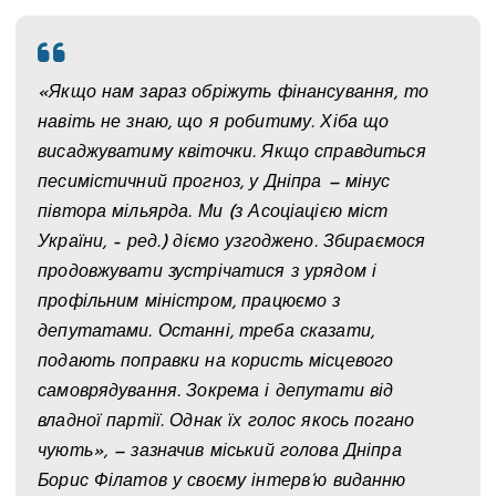
«Якщо нам зараз обріжуть фінансування, то
навіть не знаю, що я робитиму. Хіба що
висаджуватиму квіточки. Якщо справдиться
песимістичний прогноз, у Дніпра — мінус
півтора мільярда. Ми (з Асоціацією міст
України, – ред.) діємо узгоджено. Збираємося
продовжувати зустрічатися з урядом і
профільним міністром, працюємо з
депутатами. Останні, треба сказати,
подають поправки на користь місцевого
самоврядування. Зокрема і депутати від
владної партії. Однак їх голос якось погано
чують», — зазначив міський голова Дніпра
Борис Філатов у своєму інтерв‘ю виданню