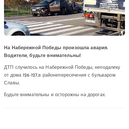
На Набережной Победы произошла авария.
Водители, будьте внимательны!
ДТП случилось на Набережной Победы, неподалеку
от дома 126-127,в районепересечения с бульваром
Славы.
Будьте внимательны и осторожны на дорогах.