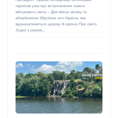
Президент України Володимир Зеленський
підписав указ про встановлення нового
військового свята — Дня військ зв’язку та
кібербезпеки Збройних сил України, яке
відзначатиметься щороку 8 серпня. Про свято
Згідно з указом,…