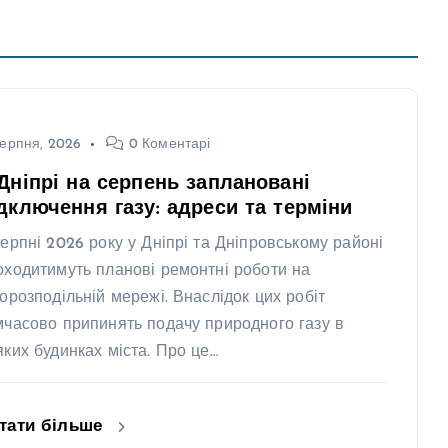
ерпня, 2026
0 Коментарі
Дніпрі на серпень заплановані
дключення газу: адреси та терміни
серпні 2026 року у Дніпрі та Дніпровському районі
оходитимуть планові ремонтні роботи на
зорозподільній мережі. Внаслідок цих робіт
мчасово припинять подачу природного газу в
яких будинках міста. Про це…
тати більше