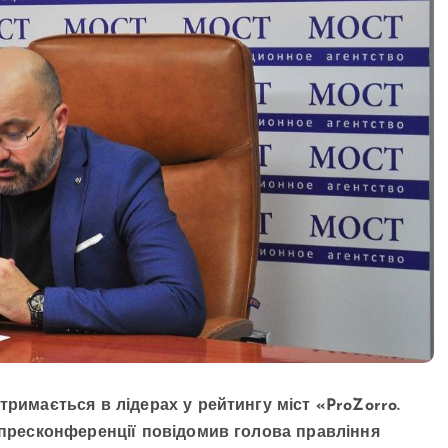
тримається в лідерах у рейтингу міст «ProZorro.
с пресконференції повідомив голова правління