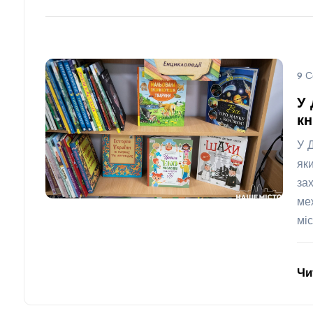
9 С
У 
кн
У 
як
за
ме
міс
Чи