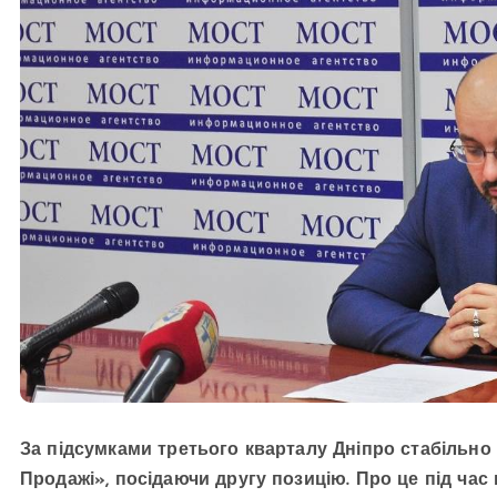
За підсумками третього кварталу Дніпро стабільно 
Продажі», посідаючи другу позицію. Про це під ча