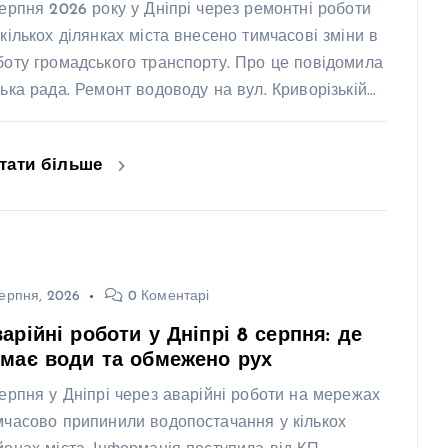
серпня 2026 року у Дніпрі через ремонтні роботи
 кількох ділянках міста внесено тимчасові зміни в
боту громадського транспорту. Про це повідомила
ська рада. Ремонт водоводу на вул. Криворізькій…
тати більше
ерпня, 2026
0 Коментарі
арійні роботи у Дніпрі 8 серпня: де
має води та обмежено рух
серпня у Дніпрі через аварійні роботи на мережах
мчасово припинили водопостачання у кількох