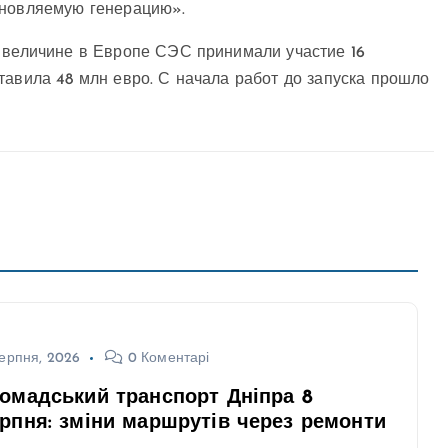
бновляемую генерацию».
о величине в Европе СЭС принимали участие 16
тавила 48 млн евро. С начала работ до запуска прошло
ерпня, 2026
0 Коментарі
омадський транспорт Дніпра 8
рпня: зміни маршрутів через ремонти