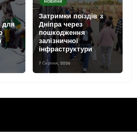
НОВИНИ
Затримки поїздів з
и для
Дніпра через
о
пошкодження
м
залізничної
інфраструктури
7 Серпня, 2026