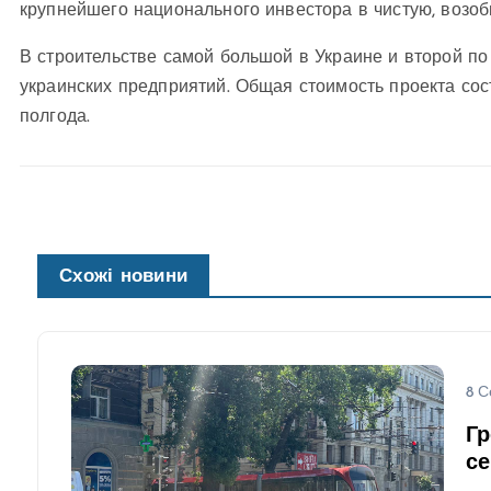
крупнейшего национального инвестора в чистую, возо
В строительстве самой большой в Украине и второй п
украинских предприятий. Общая стоимость проекта сос
полгода.
Схожі новини
8 С
Гр
се