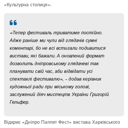
«Культурна столиця».
«Тепер фестиваль триватиме постійно.
Адже раніше ми чули від глядачів сумні
коментарі, бо не всі встигали подивитися
вистави, які бажали. А оновлений формат
дозволить дніпровському глядачеві так
планувати свій час, аби відвідати усі
спектаклі фестивалю», – додав керівник
художньої ради при міському голові,
заслужений діяч мистецтв України Григорій
Гельфер.
Відкриє «Дніпро Паппет Фест» вистава Харківського