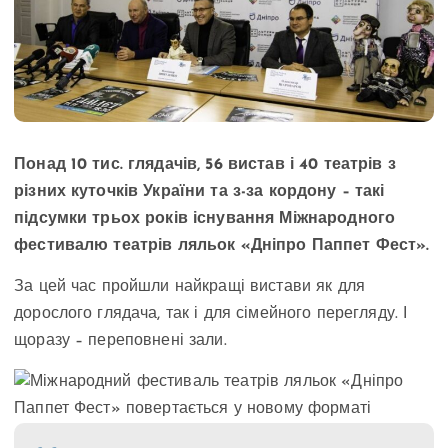
Понад 10 тис. глядачів, 56 вистав і 40 театрів з
різних куточків України та з-за кордону – такі
підсумки трьох років існування Міжнародного
фестивалю театрів ляльок «Дніпро Паппет Фест».
За цей час пройшли найкращі вистави як для
дорослого глядача, так і для сімейного перегляду. І
щоразу – переповнені зали.