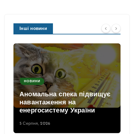
Інші новини
НОВИНИ
Аномальна спека підвищує
навантаження на
енергосистему України
5 Серпня, 2026