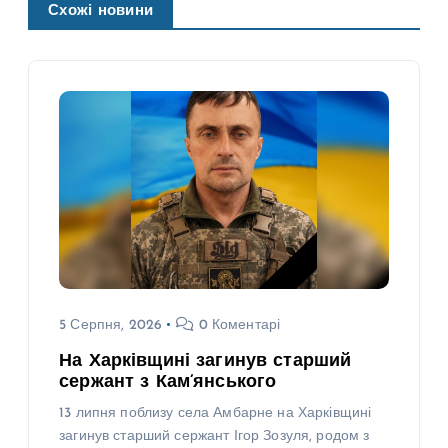
Схожі новини
5 Серпня, 2026
0 Коментарі
На Харківщині загинув старший
сержант з Кам’янського
13 липня поблизу села Амбарне на Харківщині
загинув старший сержант Ігор Зозуля, родом з