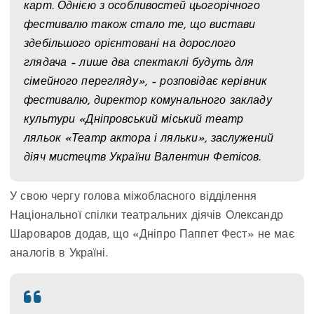
карт. Однією з особливостей цьогорічного
фестивалю також стало те, що вистави
здебільшого орієнтовані на дорослого
глядача – лише два спектаклі будуть для
сімейного перегляду», – розповідає керівник
фестивалю, директор комунального закладу
культури «Дніпровський міський театр
ляльок «Театр актора і ляльки», заслужений
діяч мистецтв України Валентин Фетісов.
У свою чергу голова міжобласного відділення
Національної спілки театральних діячів Олександр
Шароваров додав, що «Дніпро Паппет Фест» не має
аналогів в Україні.