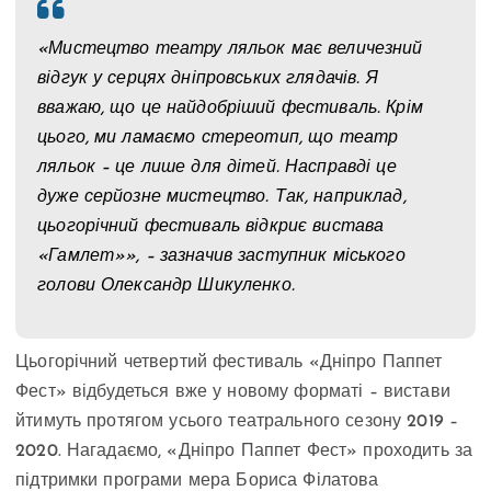
«Мистецтво театру ляльок має величезний
відгук у серцях дніпровських глядачів. Я
вважаю, що це найдобріший фестиваль. Крім
цього, ми ламаємо стереотип, що театр
ляльок – це лише для дітей. Насправді це
дуже серйозне мистецтво. Так, наприклад,
цьогорічний фестиваль відкриє вистава
«Гамлет»», – зазначив заступник міського
голови Олександр Шикуленко.
Цьогорічний четвертий фестиваль «Дніпро Паппет
Фест» відбудеться вже у новому форматі – вистави
йтимуть протягом усього театрального сезону 2019 –
2020. Нагадаємо, «Дніпро Паппет Фест» проходить за
підтримки програми мера Бориса Філатова