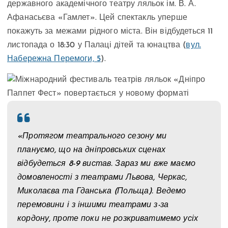
державного академічного театру ляльок ім. В. А.
Афанасьєва «Гамлет». Цей спектакль уперше
покажуть за межами рідного міста. Він відбудеться 11
листопада о 18:30 у Палаці дітей та юнацтва (
вул.
Набережна Перемоги, 5
).
«Протягом театрального сезону ми
плануємо, що на дніпровських сценах
відбудеться 8-9 вистав. Зараз ми вже маємо
домовленості з театрами Львова, Черкас,
Миколаєва та Гданська (Польща). Ведемо
перемовини і з іншими театрами з-за
кордону, проте поки не розкриватимемо усіх