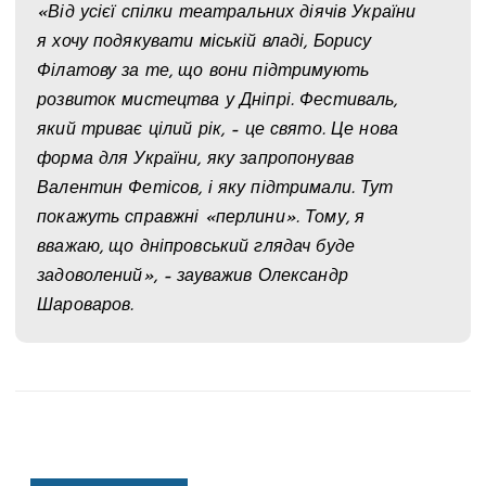
«Від усієї спілки театральних діячів України
я хочу подякувати міській владі, Борису
Філатову за те, що вони підтримують
розвиток мистецтва у Дніпрі. Фестиваль,
який триває цілий рік, – це свято. Це нова
форма для України, яку запропонував
Валентин Фетісов, і яку підтримали. Тут
покажуть справжні «перлини». Тому, я
вважаю, що дніпровський глядач буде
задоволений», – зауважив Олександр
Шароваров.