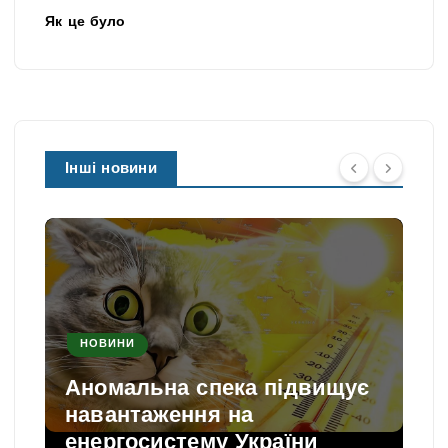
Як це було
Інші новини
НОВИНИ
Аномальна спека підвищує
навантаження на
енергосистему України