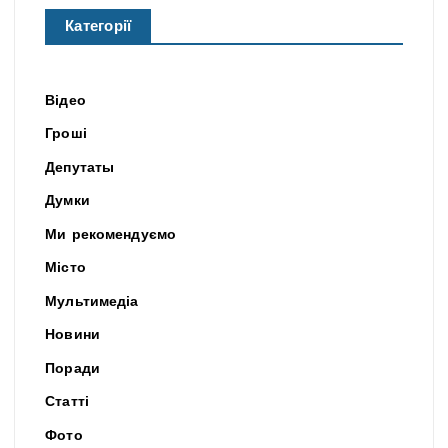
Категорії
Відео
Гроші
Депутаты
Думки
Ми рекомендуємо
Місто
Мультимедіа
Новини
Поради
Статті
Фото