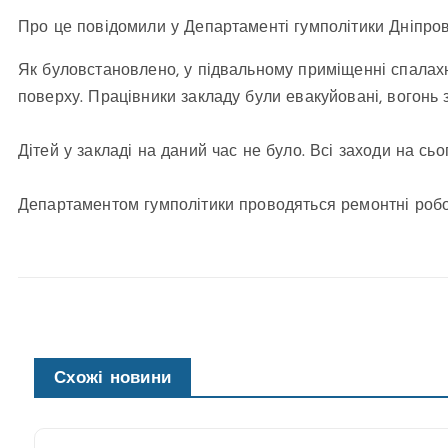
Про це повідомили у Департаменті гумполітики Дніпров
Як буловстановлено, у підвальному приміщенні спалах
поверху. Працівники закладу були евакуйовані, вогонь 
⠀
Дітей у закладі на даний час не було. Всі заходи на сьо
⠀
Департаментом гумполітики проводяться ремонтні робо
⠀
Схожі новини