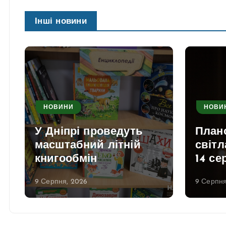
Інші новини
НОВИНИ
НОВИ
У Дніпрі проведуть
План
масштабний літній
світл
книгообмін
14 се
9 Серпня, 2026
9 Серпня