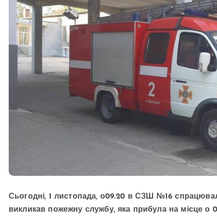
Сьогодні, 1 листопада, о09.20 в СЗШ №16 спрацюва
викликав пожежну службу, яка прибула на місце о 09