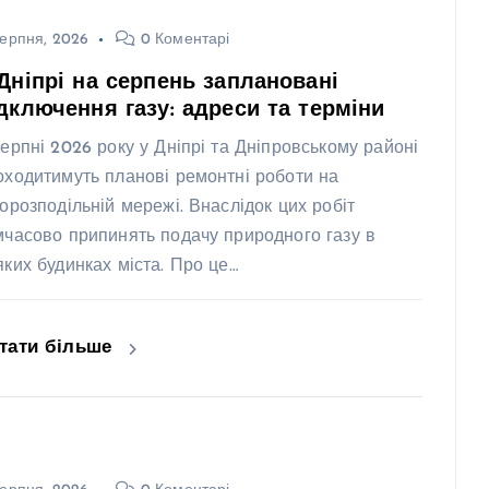
ерпня, 2026
0 Коментарі
Дніпрі на серпень заплановані
дключення газу: адреси та терміни
серпні 2026 року у Дніпрі та Дніпровському районі
оходитимуть планові ремонтні роботи на
зорозподільній мережі. Внаслідок цих робіт
мчасово припинять подачу природного газу в
яких будинках міста. Про це…
тати більше