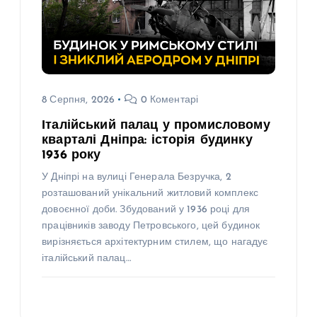
8 Серпня, 2026
0 Коментарі
Італійський палац у промисловому
кварталі Дніпра: історія будинку
1936 року
У Дніпрі на вулиці Генерала Безручка, 2
розташований унікальний житловий комплекс
довоєнної доби. Збудований у 1936 році для
працівників заводу Петровського, цей будинок
вирізняється архітектурним стилем, що нагадує
італійський палац…