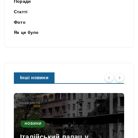
Поради
Статті
Фото
Як це було
Інші новини
НОВИНИ
Італійський палац у