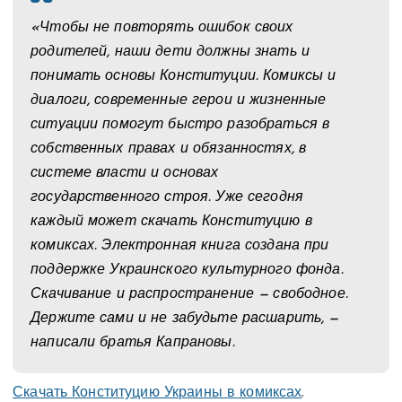
«Чтобы не повторять ошибок своих
родителей, наши дети должны знать и
понимать основы Конституции. Комиксы и
диалоги, современные герои и жизненные
ситуации помогут быстро разобраться в
собственных правах и обязанностях, в
системе власти и основах
государственного строя. Уже сегодня
каждый может скачать Конституцию в
комиксах. Электронная книга создана при
поддержке Украинского культурного фонда.
Скачивание и распространение — свободное.
Держите сами и не забудьте расшарить, —
написали братья Капрановы.
Скачать Конституцию Украины в комиксах
.