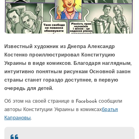
Известный художник из Днепра Александр
Костенко проиллюстрировал Конституцию
Украины в виде комиксов. Благодаря наглядным,
интуитивно понятным рисункам Основной закон
страны станет гораздо доступнее, в первую
очередь для детей.
Об этом на своей странице в Facebook сообщили
авторы Конституции Украины в комиксах
братья
Капрановы
.