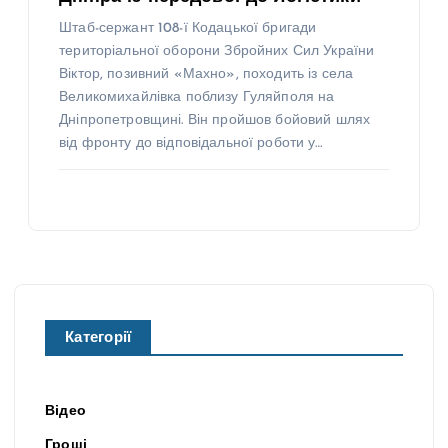
Штаб-сержант 108-ї Кодацької бригади
територіальної оборони Збройних Сил України
Віктор, позивний «Махно», походить із села
Великомихайлівка поблизу Гуляйполя на
Дніпропетровщині. Він пройшов бойовий шлях
від фронту до відповідальної роботи у…
Категорії
Відео
Гроші