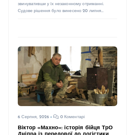
звинувативши у їх незаконному отриманні.
Судове рішення було винесено 20 липня…
6 Серпня, 2026
0 Коментарі
Віктор «Махно»: історія бійця ТрО
Дніпра із передової до логістики