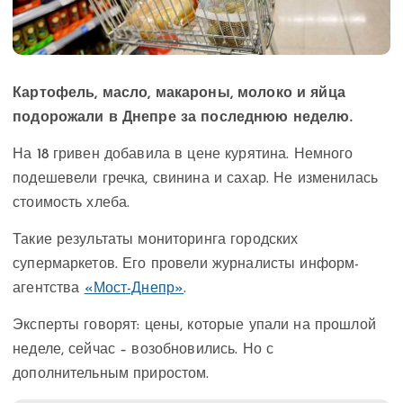
Картофель, масло, макароны, молоко и яйца
подорожали в Днепре за последнюю неделю.
На 18 гривен добавила в цене курятина. Немного
подешевели гречка, свинина и сахар. Не изменилась
стоимость хлеба.
Такие результаты мониторинга городских
супермаркетов. Его провели журналисты информ-
агентства
«Мост-Днепр»
.
Эксперты говорят: цены, которые упали на прошлой
неделе, сейчас – возобновились. Но с
дополнительным приростом.