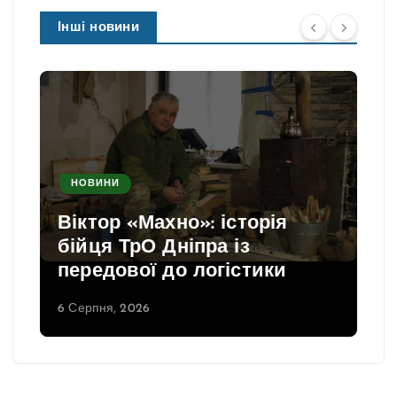
Інші новини
НОВИНИ
Віктор «Махно»: історія
бійця ТрО Дніпра із
передової до логістики
6 Серпня, 2026