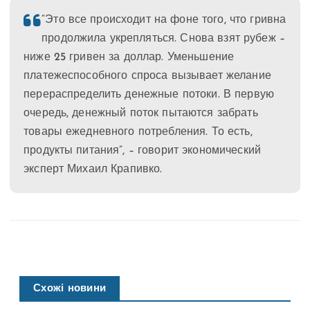
“Это все происходит на фоне того, что гривна
продолжила укрепляться. Снова взят рубеж –
ниже 25 гривен за доллар. Уменьшение
платежеспособного спроса вызывает желание
перераспределить денежные потоки. В первую
очередь, денежный поток пытаются забрать
товары ежедневного потребления. То есть,
продукты питания”, – говорит экономический
эксперт Михаил Крапивко.
Схожі новини