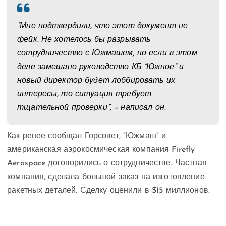
“Мне подтвердили, что этот документ не
фейк. Не хотелось бы разрывать
сотрудничество с Южмашем, но если в этом
деле замешано руководство КБ “Южное” и
новый директор будет лоббировать их
интересы, то ситуация требует
тщательной проверки”, – написал он.
Как ренее сообщал Горсовет, “Южмаш” и
американская аэрокосмическая компания Firefly
Aerospace договорились о сотрудничестве. Частная
компания, сделала большой заказ на изготовление
ракетных деталей. Сделку оценили в $15 миллионов.