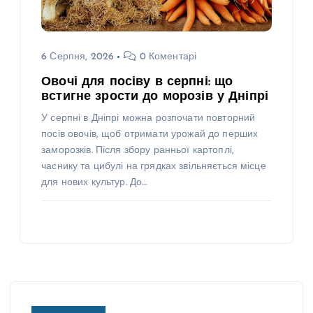
6 Серпня, 2026
0 Коментарі
Овочі для посіву в серпні: що
встигне зрости до морозів у Дніпрі
У серпні в Дніпрі можна розпочати повторний
посів овочів, щоб отримати урожай до перших
заморозків. Після збору ранньої картоплі,
часнику та цибулі на грядках звільняється місце
для нових культур. До…