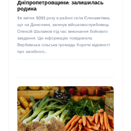
Дніпропетровщини: залишилась
родина
24 квітня 2025 року в районі села Єлизаветівка,
що на Донеччині, загинув військовослужбовець
Олексій Шаламов під час виконання бойового
завдання. Цю інформацію повідомила
Вербківська сільська громада. Короткі відомості
про загиблого…