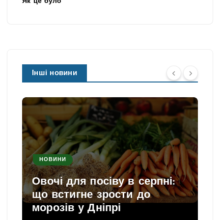
Як це було
Інші новини
НОВИНИ
Овочі для посіву в серпні:
що встигне зрости до
морозів у Дніпрі