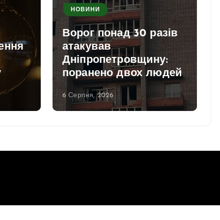
НОВИНИ
Ворог понад 30 разів
ення
атакував
Дніпропетровщину:
у
поранено двох людей
6 Серпня, 2026