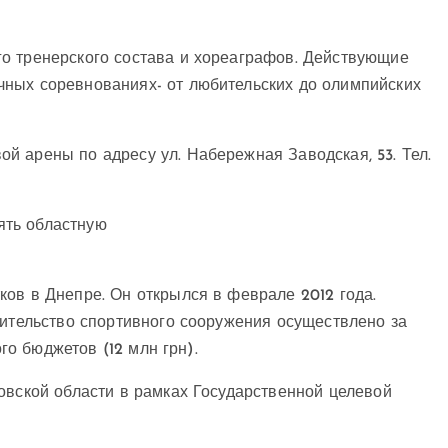
о тренерского состава и хореаграфов. Действующие
ных соревнованиях- от любительских до олимпийских
й арены по адресу ул. Набережная Заводская, 53. Тел.
ов в Днепре. Он открылся в феврале 2012 года.
оительство спортивного сооружения осуществлено за
ого бюджетов (12 млн грн).
овской области в рамках Государственной целевой