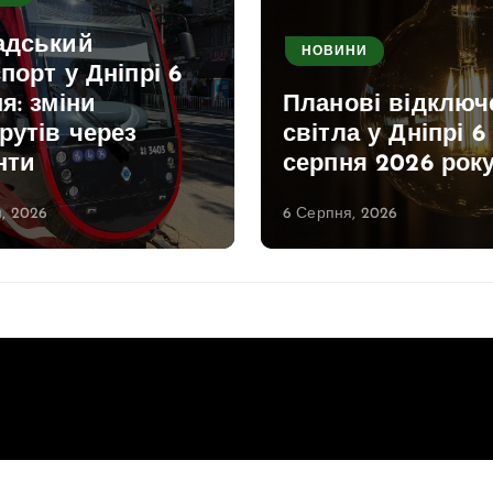
адський
НОВИНИ
порт у Дніпрі 6
я: зміни
Планові відключ
рутів через
світла у Дніпрі 6
нти
серпня 2026 рок
, 2026
6 Серпня, 2026