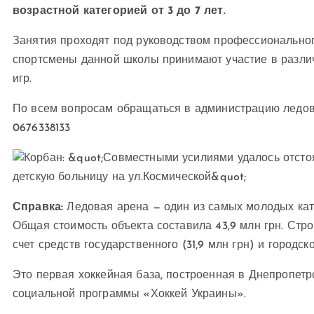
возрастной категорией от 3 до 7 лет.
Занятия проходят под руководством профессиональног
спортсмены данной школы принимают участие в различ
игр.
По всем вопросам обращаться в администрацию ледово
0676338133
Справка:
Ледовая арена — один из самых молодых катк
Общая стоимость объекта составила 43,9 млн грн. Стр
счет средств государственного (31,9 млн грн) и городск
Это первая хоккейная база, построенная в Днепропетр
социальной программы «Хоккей Украины».