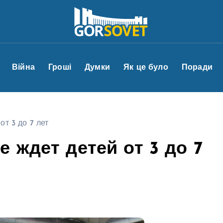
Війна
Гроші
Думки
Як це було
Поради
т 3 до 7 лет
 ждет детей от 3 до 7