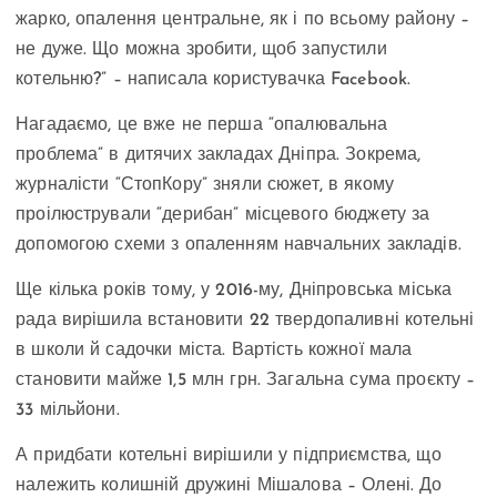
жарко, опалення центральне, як і по всьому району –
не дуже. Що можна зробити, щоб запустили
котельню?” – написала користувачка Facebook.
Нагадаємо, це вже не перша “опалювальна
проблема” в дитячих закладах Дніпра. Зокрема,
журналісти “СтопКору” зняли сюжет, в якому
проілюстрували “дерибан” місцевого бюджету за
допомогою схеми з опаленням навчальних закладів.
Ще кілька років тому, у 2016-му, Дніпровська міська
рада вирішила встановити 22 твердопаливні котельні
в школи й садочки міста. Вартість кожної мала
становити майже 1,5 млн грн. Загальна сума проєкту –
33 мільйони.
А придбати котельні вирішили у підприємства, що
належить колишній дружині Мішалова – Олені. До