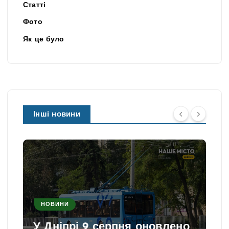
Статті
Фото
Як це було
Інші новини
НОВИНИ
У Дніпрі 9 серпня оновлено