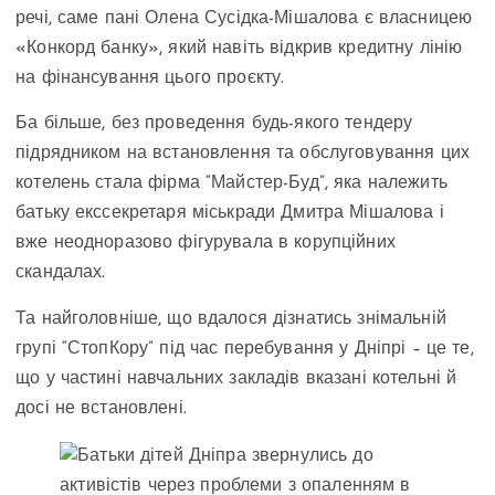
речі, саме пані Олена Сусідка-Мішалова є власницею
«Конкорд банку», який навіть відкрив кредитну лінію
на фінансування цього проєкту.
Ба більше, без проведення будь-якого тендеру
підрядником на встановлення та обслуговування цих
котелень стала фірма “Майстер-Буд”, яка належить
батьку екссекретаря міськради Дмитра Мішалова і
вже неодноразово фігурувала в корупційних
скандалах.
Та найголовніше, що вдалося дізнатись знімальній
групі “СтопКору” під час перебування у Дніпрі – це те,
що у частині навчальних закладів вказані котельні й
досі не встановлені.