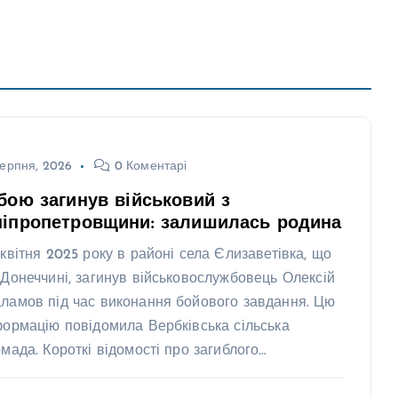
ерпня, 2026
0 Коментарі
бою загинув військовий з
ніпропетровщини: залишилась родина
 квітня 2025 року в районі села Єлизаветівка, що
 Донеччині, загинув військовослужбовець Олексій
ламов під час виконання бойового завдання. Цю
формацію повідомила Вербківська сільська
омада. Короткі відомості про загиблого…