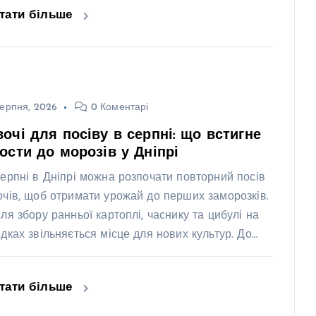
тати більше
ерпня, 2026
0 Коментарі
очі для посіву в серпні: що встигне
ости до морозів у Дніпрі
серпні в Дніпрі можна розпочати повторний посів
очів, щоб отримати урожай до перших заморозків.
сля збору ранньої картоплі, часнику та цибулі на
ядках звільняється місце для нових культур. До…
тати більше