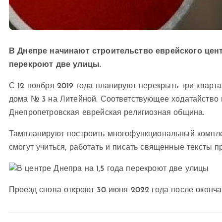
В Днепре начинают строительство еврейского центр
перекроют две улицы.
С 12 ноября 2019 года планируют перекрыть три кварт
дома № 3 на Литейной. Соответствующее ходатайство 
Днепропетровская еврейская религиозная община.
Тампланируют построить многофункциональный комплек
смогут учиться, работать и писать священные тексты
Проезд снова откроют 30 июня 2022 года после оконча