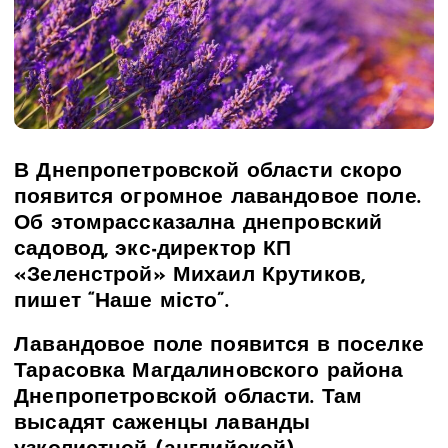
В Днепропетровской области скоро
появится огромное лавандовое поле.
Об этомрассказална днепровский
садовод, экс-директор КП
«Зеленстрой» Михаил Крутиков,
пишет “Наше місто”.
Лавандовое поле появится в поселке
Тарасовка Магдалиновского района
Днепропетровской области. Там
высадят саженцы лаванды