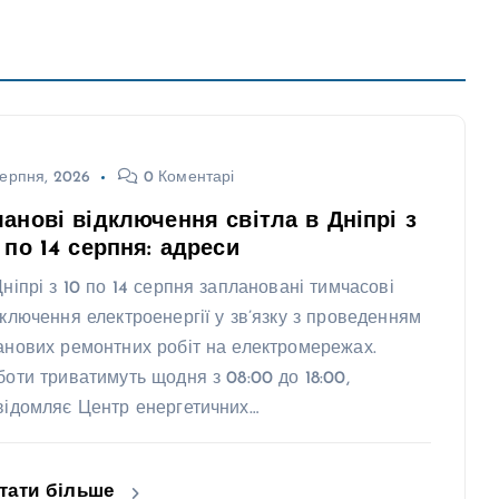
ерпня, 2026
0 Коментарі
анові відключення світла в Дніпрі з
 по 14 серпня: адреси
Дніпрі з 10 по 14 серпня заплановані тимчасові
дключення електроенергії у зв’язку з проведенням
анових ремонтних робіт на електромережах.
боти триватимуть щодня з 08:00 до 18:00,
відомляє Центр енергетичних…
тати більше