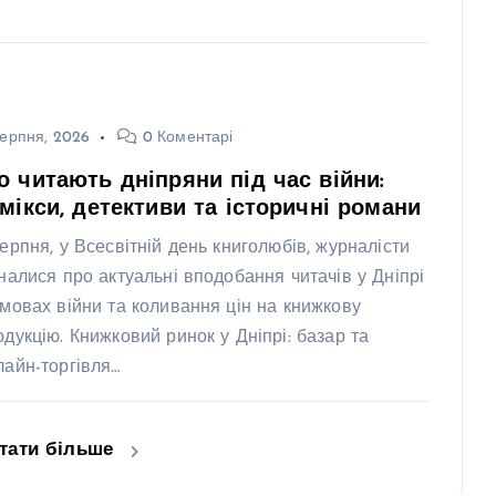
ерпня, 2026
0 Коментарі
 читають дніпряни під час війни:
мікси, детективи та історичні романи
серпня, у Всесвітній день книголюбів, журналісти
зналися про актуальні вподобання читачів у Дніпрі
умовах війни та коливання цін на книжкову
одукцію. Книжковий ринок у Дніпрі: базар та
лайн-торгівля…
тати більше