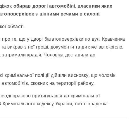
іжок обирав дорогі автомобілі, власники яких
гатоповерхівок з цінними речами в салоні.
ої області.
про те, що у дворі багатоповерхівки по вул. Кравченка
та викрав з неї гроші, документи та дитяче автокрісло.
 затримали крадія. Чоловіка доставили до
і кримінальної поліції дійшли висновку, що чоловік
автомобілів, скоєних на території району.
неодноразово притягувався до кримінальної
185 Кримінального кодексу України, тобто крадіжка.