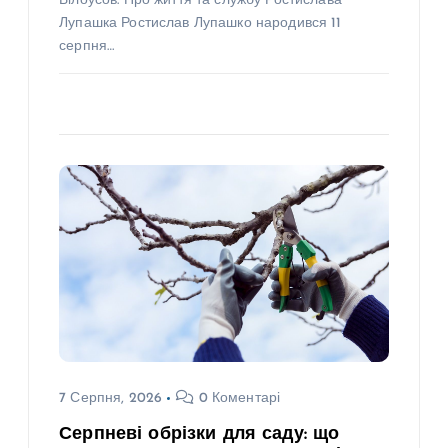
Білоусов. Про життя та службу Ростислава
Лупашка Ростислав Лупашко народився 11
серпня…
7 Серпня, 2026
0 Коментарі
Серпневі обрізки для саду: що