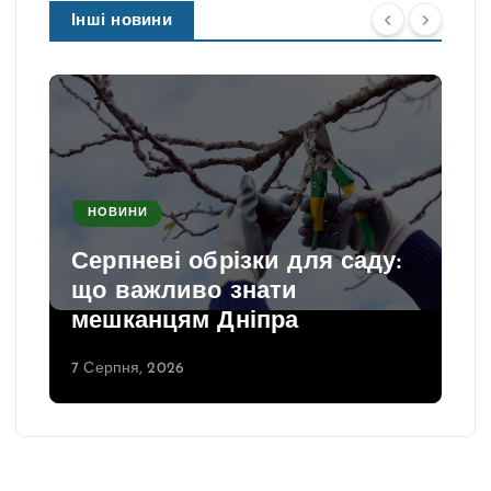
Інші новини
НОВИНИ
Серпневі обрізки для саду:
що важливо знати
мешканцям Дніпра
7 Серпня, 2026