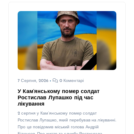
7 Серпня, 2026
0 Коментарі
У Кам’янському помер солдат
Ростислав Лупашко під час
лікування
2 серпня у Кам’янському помер солдат
Ростислав Лупашко, який перебував на лікуванні.
Про це повідомив міський голова Андрій