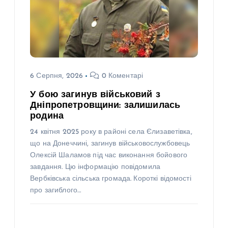
6 Серпня, 2026
0 Коментарі
У бою загинув військовий з
Дніпропетровщини: залишилась
родина
24 квітня 2025 року в районі села Єлизаветівка,
що на Донеччині, загинув військовослужбовець
Олексій Шаламов під час виконання бойового
завдання. Цю інформацію повідомила
Вербківська сільська громада. Короткі відомості
про загиблого…