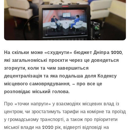
На скільки може «схуднути» бюджет Дніпра 2020,
які загальноміські проєкти через це доведеться
згорнути, коли та чим завершиться
децентралізація та яка подальша доля Кодексу
місцевого самоврядування, — про все це
розповідає міський голова.
Про «точки напруги» у взаємодіях місцевих влад із
центром, чи зростатимуть тарифи на комірне та проїзд
у громадському транспорті, а також про пріоритети
міської влади на 2020 рік, відверті відповіді на