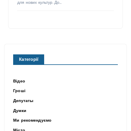
для нових культур. До…
Категорії
Відео
Гроші
Депутаты
Думки
Ми рекомендуємо
Місто