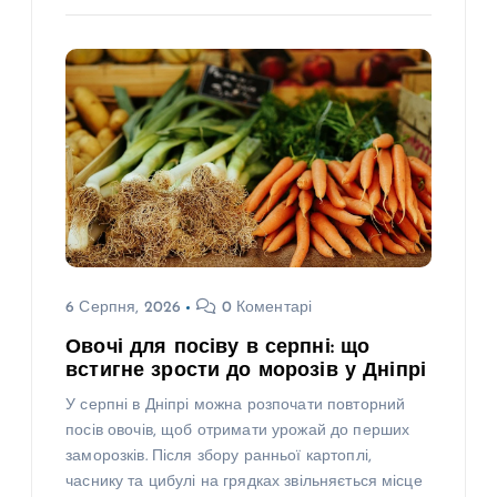
6 Серпня, 2026
0 Коментарі
Овочі для посіву в серпні: що
встигне зрости до морозів у Дніпрі
У серпні в Дніпрі можна розпочати повторний
посів овочів, щоб отримати урожай до перших
заморозків. Після збору ранньої картоплі,
часнику та цибулі на грядках звільняється місце