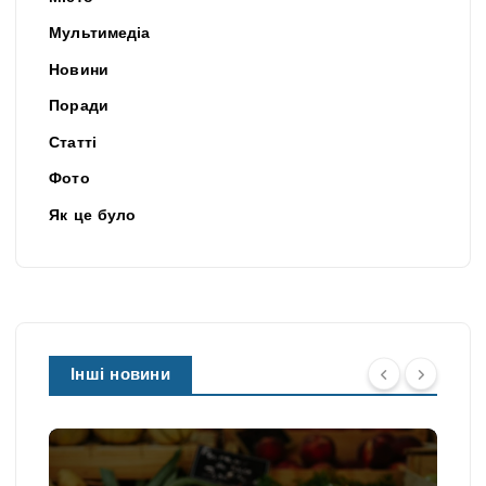
Мультимедіа
Новини
Поради
Статті
Фото
Як це було
Інші новини