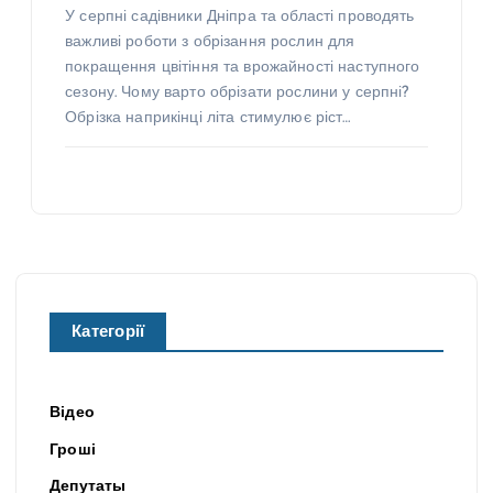
У серпні садівники Дніпра та області проводять
важливі роботи з обрізання рослин для
покращення цвітіння та врожайності наступного
сезону. Чому варто обрізати рослини у серпні?
Обрізка наприкінці літа стимулює ріст…
Категорії
Відео
Гроші
Депутаты