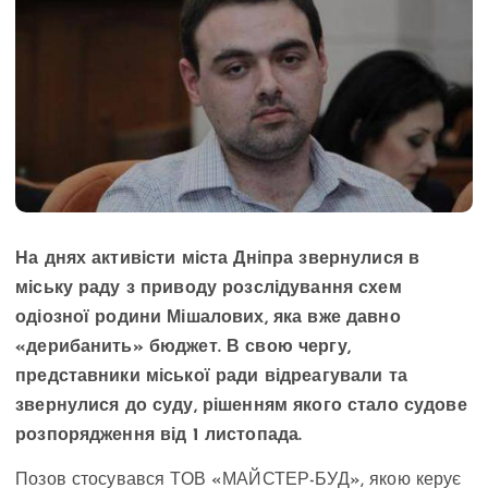
На днях активісти міста Дніпра звернулися в
міську раду з приводу розслідування схем
одіозної родини Мішалових, яка вже давно
«дерибанить» бюджет. В свою чергу,
представники міської ради відреагували та
звернулися до суду, рішенням якого стало судове
розпорядження від 1 листопада.
Позов стосувався ТОВ «МАЙСТЕР-БУД», якою керує