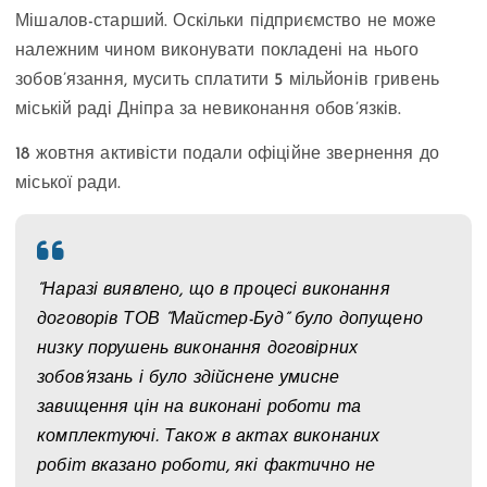
Мішалов-старший. Оскільки підприємство не може
належним чином виконувати покладені на нього
зобов’язання, мусить сплатити 5 мільйонів гривень
міській раді Дніпра за невиконання обов’язків.
18 жовтня активісти подали офіційне звернення до
міської ради.
“Наразі виявлено, що в процесі виконання
договорів ТОВ “Майстер-Буд” було допущено
низку порушень виконання договірних
зобов’язань і було здійснене умисне
завищення цін на виконані роботи та
комплектуючі. Також в актах виконаних
робіт вказано роботи, які фактично не