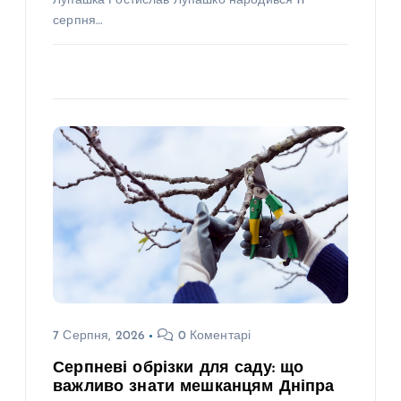
Лупашка Ростислав Лупашко народився 11
серпня…
7 Серпня, 2026
0 Коментарі
Серпневі обрізки для саду: що
важливо знати мешканцям Дніпра