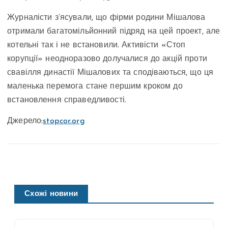
Журналісти з’ясували, що фірми родини Мішалова
отримали багатомільйонний підряд на цей проект, але
котельні так і не встановили. Активісти «Стоп
корупції» неодноразово долучалися до акцій проти
свавілля династії Мішалових та сподіваються, що ця
маленька перемога стане першим кроком до
встановлення справедливості.
Джерело:
stopcor.org
Схожі новини