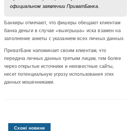
официальном заявлении ПриватБанка.
Банкиры отмечают, что фишеры обещают клиентам
банка деньги в случае «выигрыша» иска взамен на
заполнение анкеты с указанием всех личных данных.
ПриватБанк напоминает своим клиентам, что
передача личных данных третьим лицам, тем более
через открытые источники и неизвестные сайты,
несет потенциальную угрозу использования этих
данных мошенниками.
Схожі новини