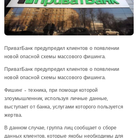
ПриватБанк предупредил клиентов о появлении
новой опасной схемы массового фишинга.
ПриватБанк предупредил клиентов о появлении
новой опасной схемы массового фишинга.
Фишинг – техника, при помощи которой
злоумышленник, используя личные данные,
выступает от банка, услугами которого пользуется
жертва.
В данном случае, группа лиц сообщает о сборе
данных клиентов, которые якобы необходимы для