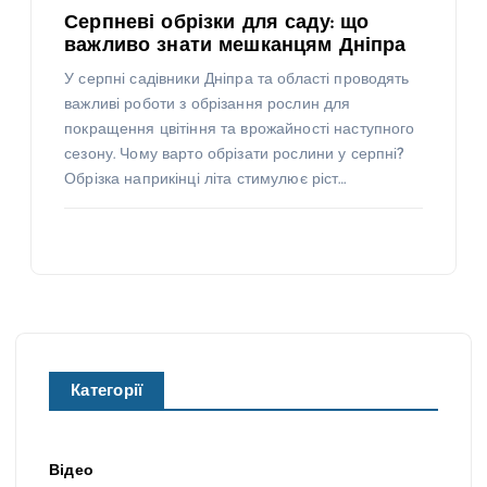
Серпневі обрізки для саду: що
важливо знати мешканцям Дніпра
У серпні садівники Дніпра та області проводять
важливі роботи з обрізання рослин для
покращення цвітіння та врожайності наступного
сезону. Чому варто обрізати рослини у серпні?
Обрізка наприкінці літа стимулює ріст…
Категорії
Відео