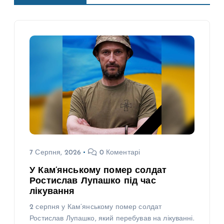
7 Серпня, 2026
0 Коментарі
У Кам’янському помер солдат
Ростислав Лупашко під час
лікування
2 серпня у Кам’янському помер солдат
Ростислав Лупашко, який перебував на лікуванні.