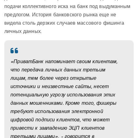
подачи коллективного иска на банк под выдуманным
предлогом. История банковского рынка еще не
видела столь дерзких случаев массового фишинга
личных данных.
«ПриватБанк напоминает своим клиентам,
что передача личных данных третьим
лицам, тем более через открытые
источники и неизвестные сайты, несет
потенциальную угрозу использования этих
данных мошенниками. Кроме того, фишеры
требуют использования электронной
цифровой подписи клиентов, что может
привести к завладению ЭЦП клиентов
третьими лицами», – говорится в