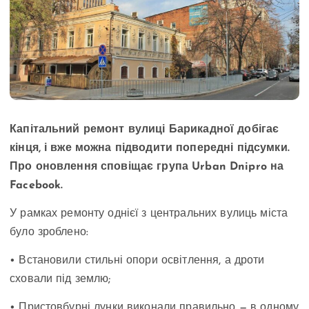
Капітальний ремонт вулиці Барикадної добігає
кінця, і вже можна підводити попередні підсумки.
Про оновлення сповіщає група Urban Dnipro на
Facebook.
У рамках ремонту однієї з центральних вулиць міста
було зроблено:
• Встановили стильні опори освітлення, а дроти
сховали під землю;
• Пристовбурні лунки виконали правильно — в одному