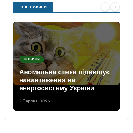
Інші новини
НОВИНИ
Аномальна спека підвищує
навантаження на
енергосистему України
5 Серпня, 2026