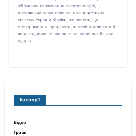
збільшила споживання електроенергії,
посилюючи навантаження на енергетичну
систему України. Фахівці заявляють, що
електромережі працюють на межі можливостей
через одночасне відновлення після російських
ударів…
Категорії
Відео
Гроші