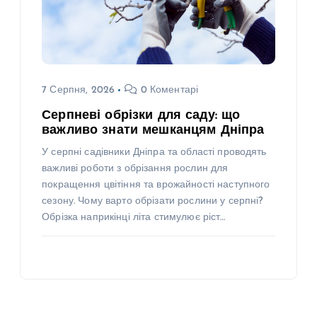
7 Серпня, 2026
0 Коментарі
Серпневі обрізки для саду: що
важливо знати мешканцям Дніпра
У серпні садівники Дніпра та області проводять
важливі роботи з обрізання рослин для
покращення цвітіння та врожайності наступного
сезону. Чому варто обрізати рослини у серпні?
Обрізка наприкінці літа стимулює ріст…