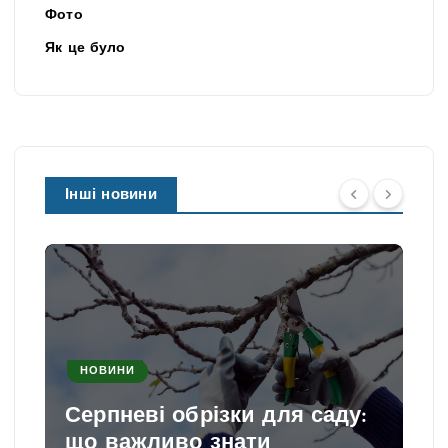
Фото
Як це було
Інші новини
НОВИНИ
Серпневі обрізки для саду:
що важливо знати