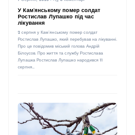
У Кам’янському помер солдат
Ростислав Лупашко під час
лікування
2 серпня у Кам’янському помер солдат
Ростислав Лупашко, який перебував на лікуванні.
Про це повідомив міський голова Андрій
Білоусов. Про життя та службу Ростислава
Лупашка Ростислав Лупашко народився 11
серпня…