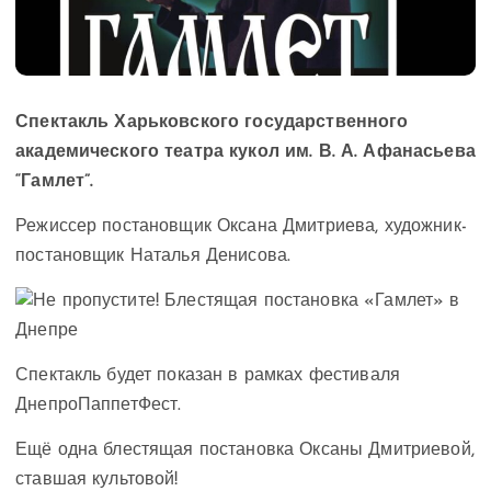
Спектакль Харьковского государственного
академического театра кукол им. В. А. Афанасьева
“Гамлет”.
Режиссер постановщик Оксана Дмитриева, художник-
постановщик Наталья Денисова.
Спектакль будет показан в рамках фестиваля
ДнепроПаппетФест.
Ещё одна блестящая постановка Оксаны Дмитриевой,
ставшая культовой!