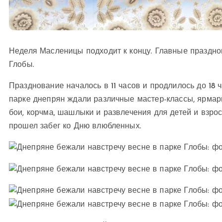
Неделя Масленицы подходит к концу. Главные праздно
Глобы.
Празднование началось в 11 часов и продлилось до 18
парке днепрян ждали различные мастер-классы, ярмарк
бои, корчма, шашлыки и развлечения для детей и взро
прошел забег ко Дню влюбленных.