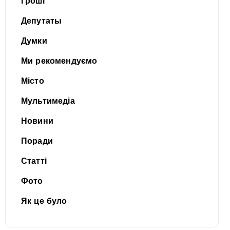
Гроші
Депутаты
Думки
Ми рекомендуємо
Місто
Мультимедіа
Новини
Поради
Статті
Фото
Як це було