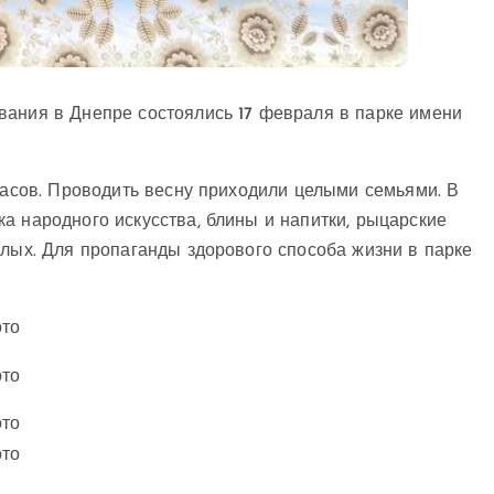
вания в Днепре состоялись 17 февраля в парке имени
 часов. Проводить весну приходили целыми семьями. В
а народного искусства, блины и напитки, рыцарские
слых. Для пропаганды здорового способа жизни в парке