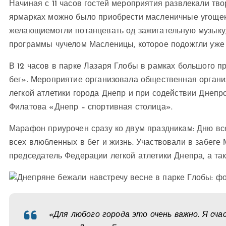
Начиная с 11 часов гостей мероприятия развлекали тв
ярмарках можно было приобрести масленичные угощения
желающиемогли потанцевать од зажигательную музыку
программы чучелом Масленицы, которое подожгли уже
В 12 часов в парке Лазаря Глобы в рамках большого 
бег». Мероприятие организовала общественная орган
легкой атлетики города Днепр и при содействии Днепр
Филатова «Днепр – спортивная столица».
Марафон приурочен сразу ко двум праздникам: Дню вс
всех влюбленных в бег и жизнь. Участвовали в забеге 
председатель Федерации легкой атлетики Днепра, а та
«Для любого города это очень важно. Я сч