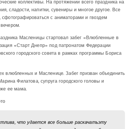
орческие коллективы. На протяжении всего праздника на
, сладости, напитки, сувениры и многое другое. Все
, сфотографироваться с аниматорами и гвоздем
 вечером.
праздника Масленицы стартовал забег «Влюбленные в
изация «Старт Днепр» под патронатом Федерации
овского городского совета в рамках программы Бориса
ех влюбленных и Масленице. Забег призван объединить
Марина Филатова, супруга городского головы и
кже ее мама.
астлива, что удается все больше раскачатьэту