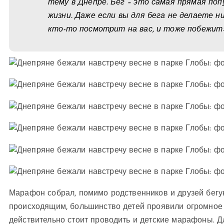
тему в Днепре. Бег – это самая прямая поп
жизни. Даже если вы для бега не делаете н
кто-то посмотрит на вас, и тоже побежит
Марафон собрал, помимо родственников и друзей бегу
происходящим, большинство детей проявили огромное 
действительно стоит проводить и детские марафоны. Дл