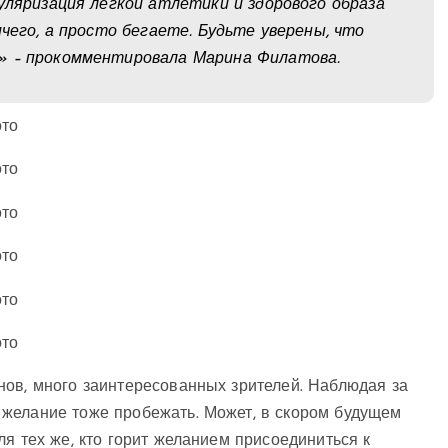
уляризация легкой атлетики и здорового образа
ичего, а просто бегаете. Будьте уверены, что
» – прокомментировала Марина Филатова.
нов, много заинтересованных зрителей. Наблюдая за
желание тоже пробежать. Может, в скором будущем
я тех же, кто горит желанием присоединиться к