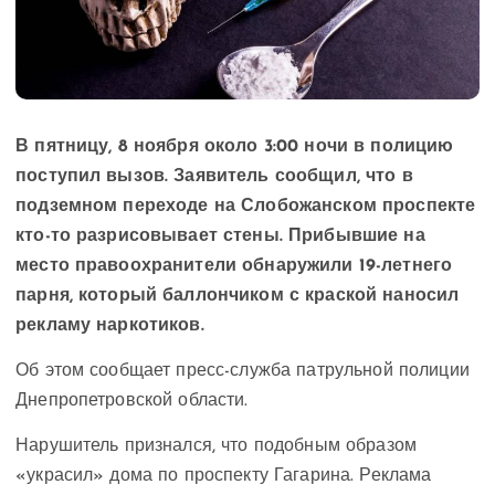
В пятницу, 8 ноября около 3:00 ночи в полицию
поступил вызов. Заявитель сообщил, что в
подземном переходе на Слобожанском проспекте
кто-то разрисовывает стены. Прибывшие на
место правоохранители обнаружили 19-летнего
парня, который баллончиком с краской наносил
рекламу наркотиков.
Об этом сообщает пресс-служба патрульной полиции
Днепропетровской области.
Нарушитель признался, что подобным образом
«украсил» дома по проспекту Гагарина. Реклама